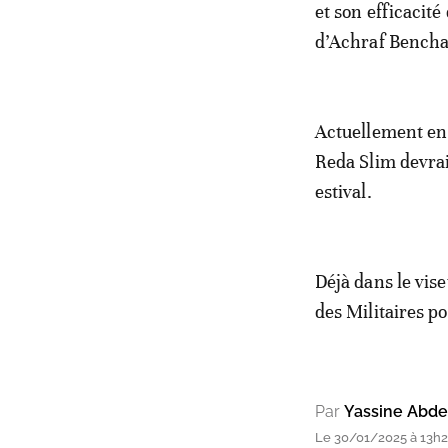
et son efficacit
d’Achraf Bencha
Actuellement en 
Reda Slim devrai
estival.
Déjà dans le vise
des Militaires p
Par
Yassine Abde
Le 30/01/2025 à 13h