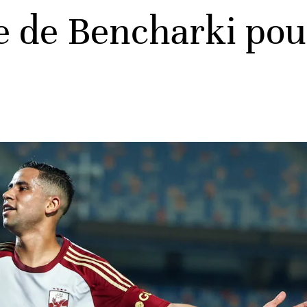
vée de Bencharki po