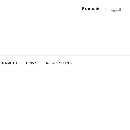
Français
|
العربية
UTO-MOTO
TENNIS
AUTRES SPORTS