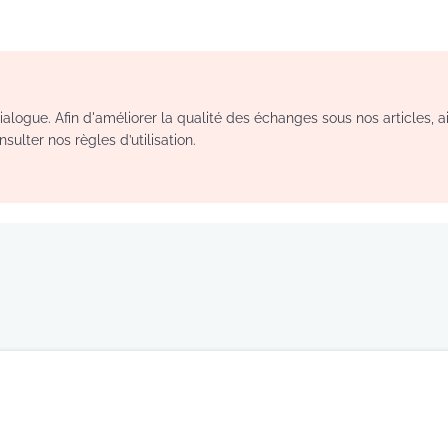
logue. Afin d'améliorer la qualité des échanges sous nos articles, a
sulter nos règles d’utilisation.