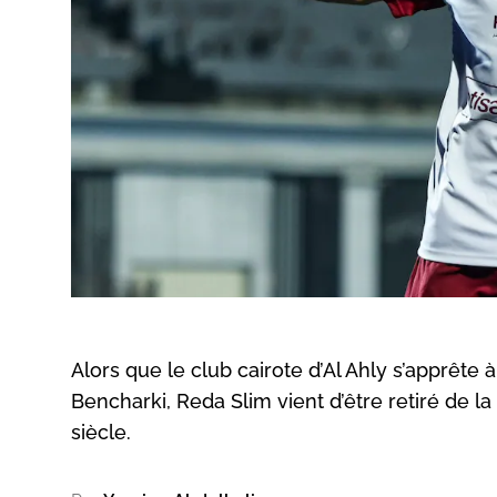
Alors que le club cairote d’Al Ahly s’apprête 
Bencharki, Reda Slim vient d’être retiré de l
siècle.