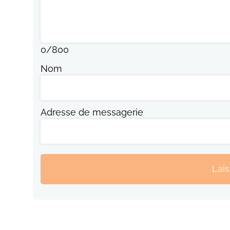
0
/
800
Nom
Adresse de messagerie
Lai