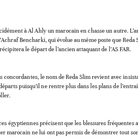
cidément à Al Ahly un marocain en chasse un autre. L’a
’Achraf Bencharki, qui évolue au même poste que Reda 
récipitera le départ de l’ancien attaquant de l’AS FAR.
s concordantes, le nom de Reda Slim revient avec insis
 départs puisqu’il ne rentre plus dans les plans de l’entr
ller.
s égyptiennes précisent que les blessures fréquentes 
lier marocain ne lui ont pas permis de démontrer tout son