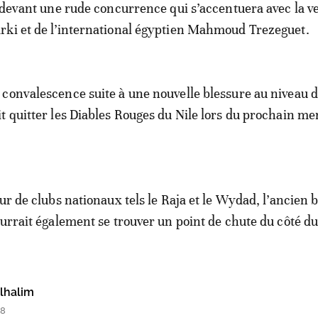
é devant une rude concurrence qui s’accentuera avec la 
rki et de l’international égyptien Mahmoud Trezeguet.
convalescence suite à une nouvelle blessure au niveau 
t quitter les Diables Rouges du Nile lors du prochain me
ur de clubs nationaux tels le Raja et le Wydad, l’ancien 
ourrait également se trouver un point de chute du côté du
lhalim
28