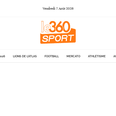
Vendredi
7
Août
2026
026
LIONS DE L'ATLAS
FOOTBALL
MERCATO
ATHLÉTISME
A