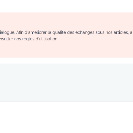
logue. Afin d'améliorer la qualité des échanges sous nos articles, a
sulter nos règles d’utilisation.