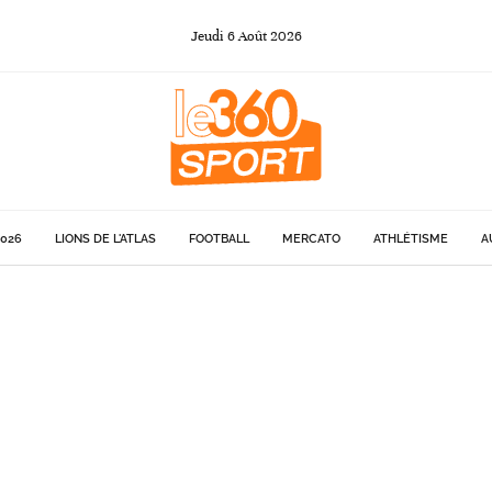
Jeudi
6
Août
2026
026
LIONS DE L'ATLAS
FOOTBALL
MERCATO
ATHLÉTISME
A