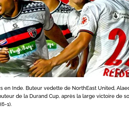
urs en Inde. Buteur vedette de NorthEast United, Ala
 buteur de la Durand Cup, après la large victoire de s
6-1).