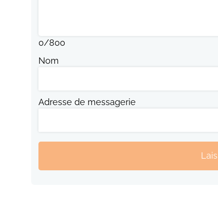
0
/
800
Nom
Adresse de messagerie
Lai