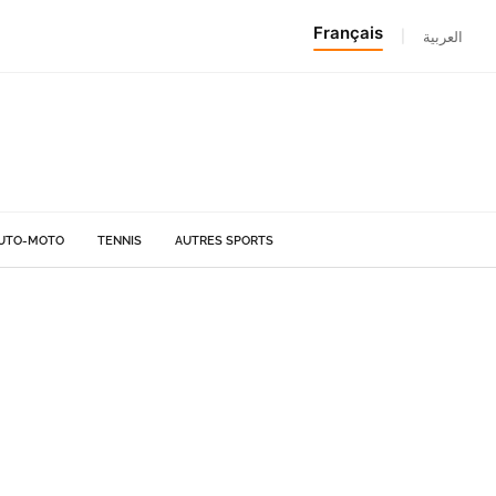
Français
|
العربية
UTO-MOTO
TENNIS
AUTRES SPORTS