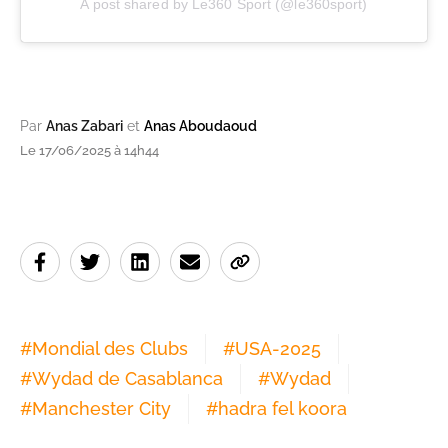
A post shared by Le360 Sport (@le360sport)
Par
Anas Zabari
et
Anas Aboudaoud
Le 17/06/2025 à 14h44
#
Mondial des Clubs
#
USA-2025
#
Wydad de Casablanca
#
Wydad
#
Manchester City
#
hadra fel koora