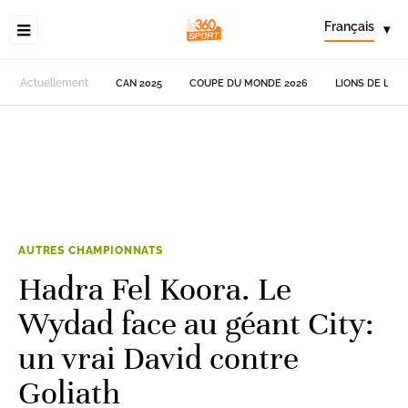
Français
▾
Actuellement
CAN 2025
COUPE DU MONDE 2026
LIONS DE L'AT
AUTRES CHAMPIONNATS
Hadra Fel Koora. Le
Wydad face au géant City:
un vrai David contre
Goliath