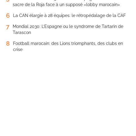
sacre de la Roja face à un supposé «lobby marocain»
6
La CAN élargie à 28 équipes: le rétropédalage de la CAF
7
Mondial 2030: L’Espagne ou le syndrome de Tartarin de
Tarascon
8
Football marocain: des Lions triomphants, des clubs en
crise