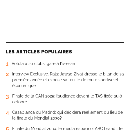
LES ARTICLES POPULAIRES
1
Botola à 20 clubs: gare à l’ivresse
2
Interview Exclusive. Raja: Jawad Ziyat dresse le bilan de sa
première année et expose sa feuille de route sportive et
économique
3
Finale de la CAN 2025: l’audience devant le TAS fixée au 8
octobre
4
Casablanca ou Madrid: qui décidera réellement du lieu de
la finale du Mondial 2030?
5
Finale du Mondial 2030: le média espagnol ABC brandit le