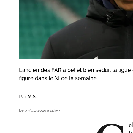
L’ancien des FAR a bel et bien séduit la ligue 
figure dans le XI de la semaine.
Par
M.S.
Le 07/01/2025 à 14h57
e