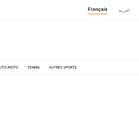
Français
|
العربية
UTO-MOTO
TENNIS
AUTRES SPORTS