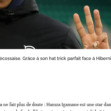
écossaise. Grâce à son hat trick parfait face à Hibernia
la ne fait plus de doute : Hamza Igamane est une star da