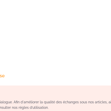
se
logue. Afin d'améliorer la qualité des échanges sous nos articles, a
sulter nos règles d’utilisation.