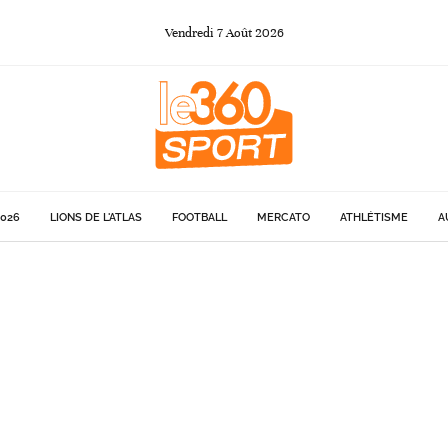
Vendredi
7
Août
2026
026
LIONS DE L'ATLAS
FOOTBALL
MERCATO
ATHLÉTISME
A