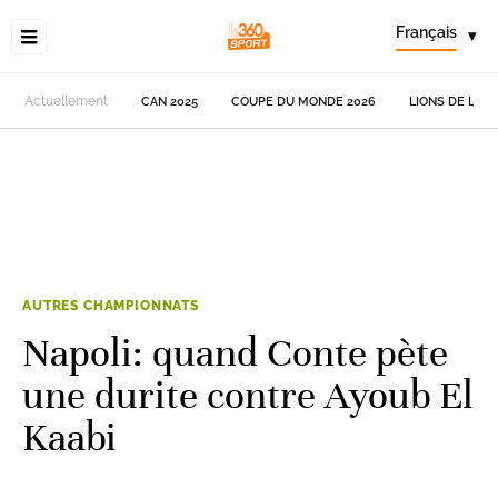
Français
▾
Actuellement
CAN 2025
COUPE DU MONDE 2026
LIONS DE L'AT
AUTRES CHAMPIONNATS
Napoli: quand Conte pète
une durite contre Ayoub El
Kaabi