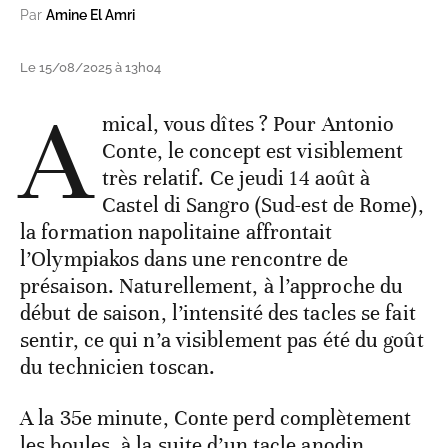
Par
Amine El Amri
Le 15/08/2025 à 13h04
A
mical, vous dîtes ? Pour Antonio
Conte, le concept est visiblement
très relatif. Ce jeudi 14 août à
Castel di Sangro (Sud-est de Rome),
la formation napolitaine affrontait
l’Olympiakos dans une rencontre de
présaison. Naturellement, à l’approche du
début de saison, l’intensité des tacles se fait
sentir, ce qui n’a visiblement pas été du goût
du technicien toscan.
A la 35e minute, Conte perd complètement
les boules, à la suite d’un tacle anodin