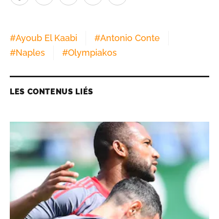
#
Ayoub El Kaabi
#
Antonio Conte
#
Naples
#
Olympiakos
LES CONTENUS LIÉS