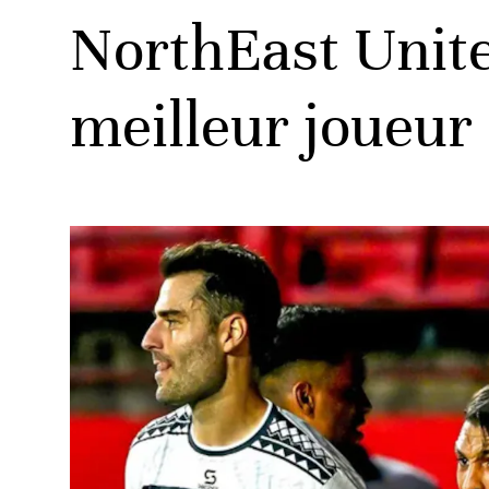
NorthEast Unite
meilleur joueur 
ats