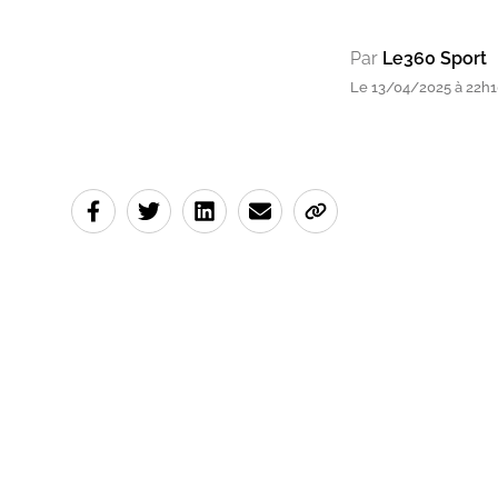
Par
Le360 Sport
Le 13/04/2025 à 22h