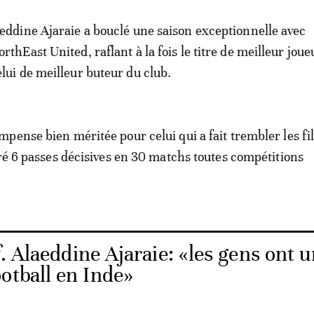
aeddine Ajaraie a bouclé une saison exceptionnelle avec
rthEast United, raflant à la fois le titre de meilleur joue
elui de meilleur buteur du club.
pense bien méritée pour celui qui a fait trembler les fil
vré 6 passes décisives en 30 matchs toutes compétitions
. Alaeddine Ajaraie: «les gens ont 
otball en Inde»