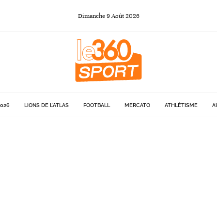
Dimanche
9
Août
2026
026
LIONS DE L'ATLAS
FOOTBALL
MERCATO
ATHLÉTISME
A