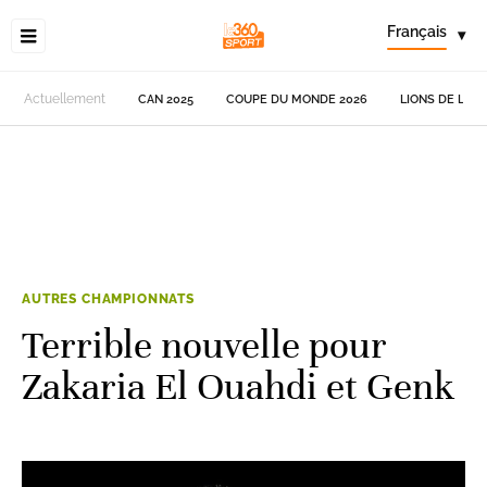
Français
▾
Actuellement
CAN 2025
COUPE DU MONDE 2026
LIONS DE L'AT
AUTRES CHAMPIONNATS
Terrible nouvelle pour
Zakaria El Ouahdi et Genk