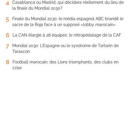
4
Casablanca ou Madrid: qui décidera réellement du lieu de
la finale du Mondial 2030?
5
Finale du Mondial 2030: le média espagnol ABC brandit le
sacre de la Roja face à un supposé «lobby marocain»
6
La CAN élargie à 28 équipes: le rétropédalage de la CAF
7
Mondial 2030: L’Espagne ou le syndrome de Tartarin de
Tarascon
8
Football marocain: des Lions triomphants, des clubs en
crise