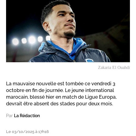
Zakaria El Ouahdi
La mauvaise nouvelle est tombée ce vendredi 3
octobre en fin de journée. Le jeune international
marocain, blessé hier en match de Ligue Europa,
devrait être absent des stades pour deux mois.
Par
La Rédaction
Le 03/10/2025 à 17h16