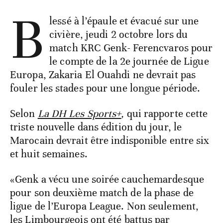
B
lessé à l’épaule et évacué sur une
civière, jeudi 2 octobre lors du
match KRC Genk- Ferencvaros pour
le compte de la 2e journée de Ligue
Europa, Zakaria El Ouahdi ne devrait pas
fouler les stades pour une longue période.
Selon
La DH Les Sports+
,
qui rapporte cette
triste nouvelle dans édition du jour, le
Marocain devrait être indisponible entre six
et huit semaines.
«Genk a vécu une soirée cauchemardesque
pour son deuxième match de la phase de
ligue de l’Europa League. Non seulement,
les Limbourgeois ont été battus par