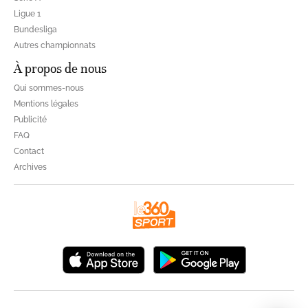
Ligue 1
Bundesliga
Autres championnats
À propos de nous
Qui sommes-nous
Mentions légales
Publicité
FAQ
Contact
Archives