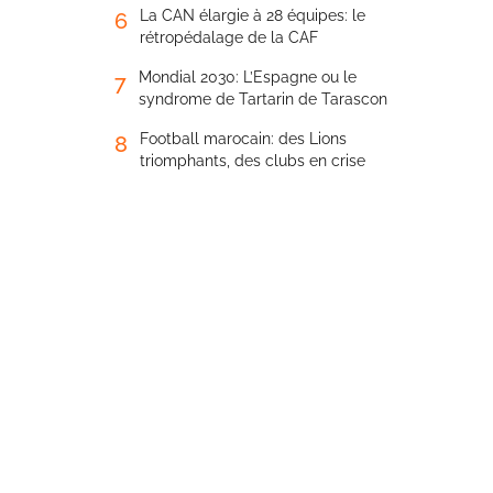
La CAN élargie à 28 équipes: le
6
rétropédalage de la CAF
Mondial 2030: L’Espagne ou le
7
syndrome de Tartarin de Tarascon
Football marocain: des Lions
8
triomphants, des clubs en crise