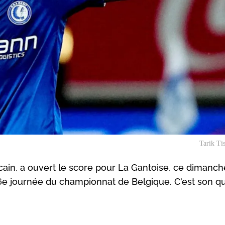
Tarik Ti
ocain, a ouvert le score pour La Gantoise, ce dimanch
6e journée du championnat de Belgique. C'est son q