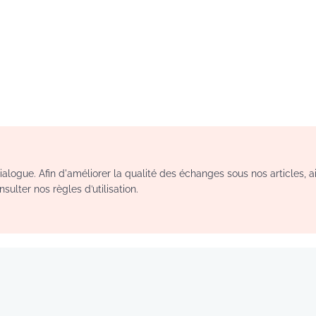
logue. Afin d'améliorer la qualité des échanges sous nos articles, a
sulter nos règles d’utilisation.