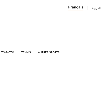
Français
|
العربية
UTO-MOTO
TENNIS
AUTRES SPORTS