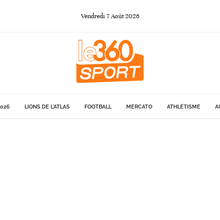
Vendredi
7
Août
2026
026
LIONS DE L'ATLAS
FOOTBALL
MERCATO
ATHLÉTISME
A