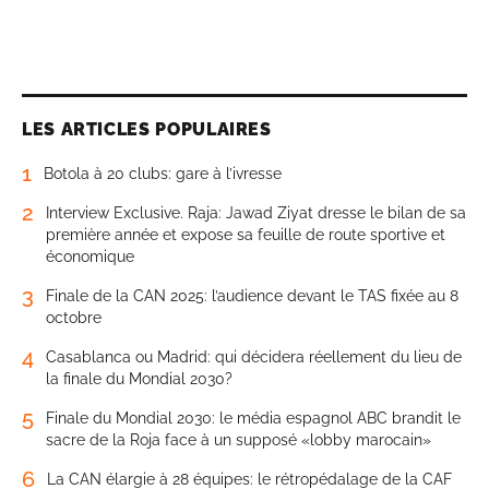
LES ARTICLES POPULAIRES
1
Botola à 20 clubs: gare à l’ivresse
2
Interview Exclusive. Raja: Jawad Ziyat dresse le bilan de sa
première année et expose sa feuille de route sportive et
économique
3
Finale de la CAN 2025: l’audience devant le TAS fixée au 8
octobre
4
Casablanca ou Madrid: qui décidera réellement du lieu de
la finale du Mondial 2030?
5
Finale du Mondial 2030: le média espagnol ABC brandit le
sacre de la Roja face à un supposé «lobby marocain»
6
La CAN élargie à 28 équipes: le rétropédalage de la CAF