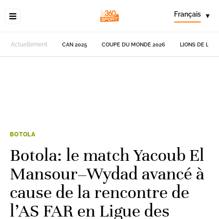
Français
▾
Actuellement
CAN 2025
COUPE DU MONDE 2026
LIONS DE L'AT
BOTOLA
Botola: le match Yacoub El
Mansour–Wydad avancé à
cause de la rencontre de
l’AS FAR en Ligue des