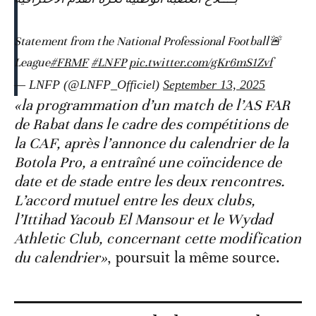
🚨Statement from the National Professional Football
League
#FRMF
#LNFP
pic.twitter.com/gKr6mS1Zvf
— LNFP (@LNFP_Officiel)
September 13, 2025
«la programmation d’un match de l’AS FAR
de Rabat dans le cadre des compétitions de
la CAF, après l’annonce du calendrier de la
Botola Pro, a entraîné une coïncidence de
date et de stade entre les deux rencontres.
L’accord mutuel entre les deux clubs,
l’Ittihad Yacoub El Mansour et le Wydad
Athletic Club, concernant cette modification
du calendrier»
, poursuit la même source.