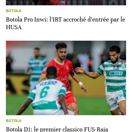
BOTOLA
Botola Pro Inwi: l’IRT accroché d’entrée par le
HUSA
BOTOLA
Botola D1: le premier classico FUS-Raja