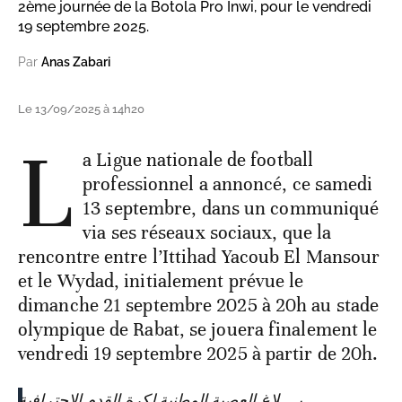
2ème journée de la Botola Pro Inwi, pour le vendredi
19 septembre 2025.
Par
Anas Zabari
Le 13/09/2025 à 14h20
L
a Ligue nationale de football
professionnel a annoncé, ce samedi
13 septembre, dans un communiqué
via ses réseaux sociaux, que la
rencontre entre l’Ittihad Yacoub El Mansour
et le Wydad, initialement prévue le
dimanche 21 septembre 2025 à 20h au stade
olympique de Rabat, se jouera finalement le
vendredi 19 septembre 2025 à partir de 20h.
بــــلاغ العصبة الوطنية لكرة القدم الاحترافية