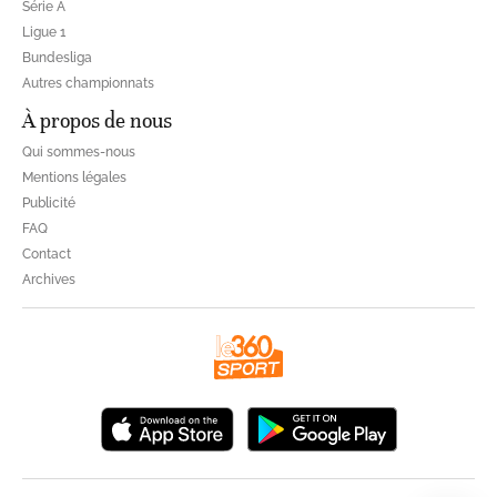
Série A
Ligue 1
Bundesliga
Autres championnats
À propos de nous
Qui sommes-nous
Mentions légales
Publicité
FAQ
Contact
Archives