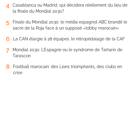
4
Casablanca ou Madrid: qui décidera réellement du lieu de
la finale du Mondial 2030?
5
Finale du Mondial 2030: le média espagnol ABC brandit le
sacre de la Roja face à un supposé «lobby marocain»
6
La CAN élargie à 28 équipes: le rétropédalage de la CAF
7
Mondial 2030: L’Espagne ou le syndrome de Tartarin de
Tarascon
8
Football marocain: des Lions triomphants, des clubs en
crise