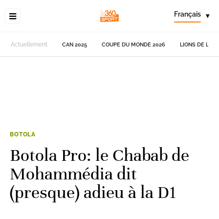
Français
▾
Actuellement
CAN 2025
COUPE DU MONDE 2026
LIONS DE L'AT
BOTOLA
Botola Pro: le Chabab de
Mohammédia dit
(presque) adieu à la D1