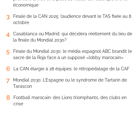
économique
3
Finale de la CAN 2025: l’audience devant le TAS fixée au 8
octobre
4
Casablanca ou Madrid: qui décidera réellement du lieu de
la finale du Mondial 2030?
5
Finale du Mondial 2030: le média espagnol ABC brandit le
sacre de la Roja face à un supposé «lobby marocain»
6
La CAN élargie à 28 équipes: le rétropédalage de la CAF
7
Mondial 2030: L’Espagne ou le syndrome de Tartarin de
Tarascon
8
Football marocain: des Lions triomphants, des clubs en
crise