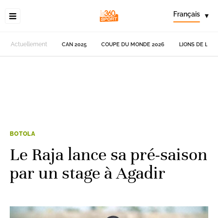
Français
▾
Actuellement
CAN 2025
COUPE DU MONDE 2026
LIONS DE L'AT
BOTOLA
Le Raja lance sa pré-saison
par un stage à Agadir