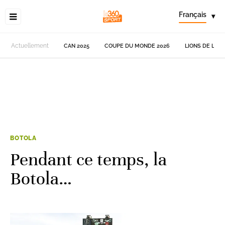
Français
▾
Actuellement
CAN 2025
COUPE DU MONDE 2026
LIONS DE L'AT
BOTOLA
Pendant ce temps, la
Botola…