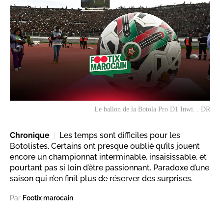
Le ballon de la Botola Pro D1 Inwi. . DR
Chronique
Les temps sont difficiles pour les
Botolistes. Certains ont presque oublié qu’ils jouent
encore un championnat interminable, insaisissable, et
pourtant pas si loin d’être passionnant. Paradoxe d’une
saison qui n’en finit plus de réserver des surprises.
Par
Footix marocain