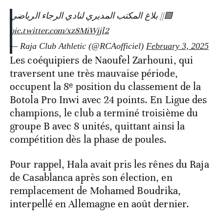
🟩|| بلاغ المكتب المديري لنادي الرجاء الرياضي
pic.twitter.com/xz8MiWjjl2
— Raja Club Athletic (@RCAofficiel)
February 3, 2025
Les coéquipiers de Naoufel Zarhouni, qui
traversent une très mauvaise période,
occupent la 8ᵉ position du classement de la
Botola Pro Inwi avec 24 points. En Ligue des
champions, le club a terminé troisième du
groupe B avec 8 unités, quittant ainsi la
compétition dès la phase de poules.
Pour rappel, Hala avait pris les rênes du Raja
de Casablanca après son élection, en
remplacement de Mohamed Boudrika,
interpellé en Allemagne en août dernier.