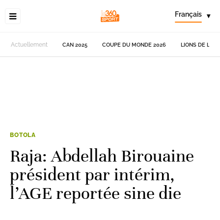
Français
▾
Actuellement
CAN 2025
COUPE DU MONDE 2026
LIONS DE L'AT
BOTOLA
Raja: Abdellah Birouaine
président par intérim,
l’AGE reportée sine die