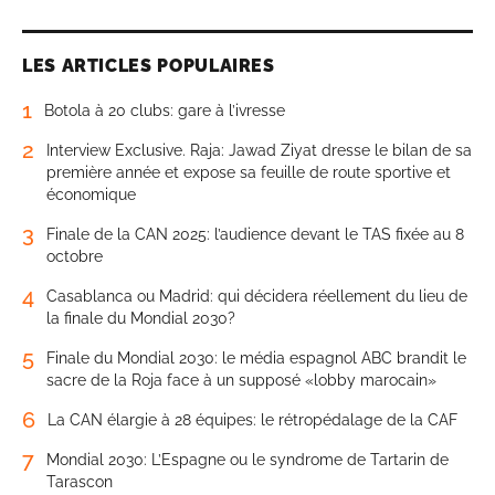
LES ARTICLES POPULAIRES
1
Botola à 20 clubs: gare à l’ivresse
2
Interview Exclusive. Raja: Jawad Ziyat dresse le bilan de sa
première année et expose sa feuille de route sportive et
économique
3
Finale de la CAN 2025: l’audience devant le TAS fixée au 8
octobre
4
Casablanca ou Madrid: qui décidera réellement du lieu de
la finale du Mondial 2030?
5
Finale du Mondial 2030: le média espagnol ABC brandit le
sacre de la Roja face à un supposé «lobby marocain»
6
La CAN élargie à 28 équipes: le rétropédalage de la CAF
7
Mondial 2030: L’Espagne ou le syndrome de Tartarin de
Tarascon