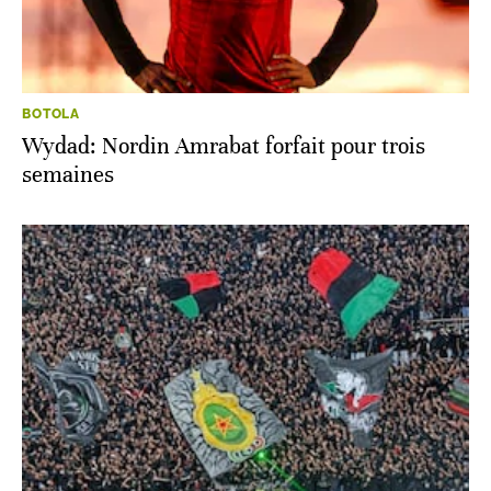
BOTOLA
Wydad: Nordin Amrabat forfait pour trois
semaines