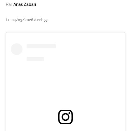
Par
Anas Zabari
Le 04/03/2026 à 22h53