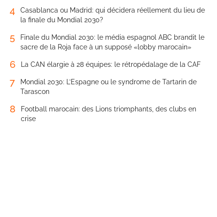
4
Casablanca ou Madrid: qui décidera réellement du lieu de
la finale du Mondial 2030?
5
Finale du Mondial 2030: le média espagnol ABC brandit le
sacre de la Roja face à un supposé «lobby marocain»
6
La CAN élargie à 28 équipes: le rétropédalage de la CAF
7
Mondial 2030: L’Espagne ou le syndrome de Tartarin de
Tarascon
8
Football marocain: des Lions triomphants, des clubs en
crise