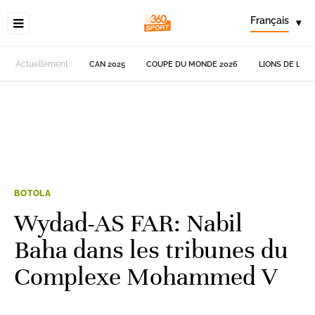
Français
▾
Actuellement
CAN 2025
COUPE DU MONDE 2026
LIONS DE L'AT
BOTOLA
Wydad-AS FAR: Nabil
Baha dans les tribunes du
Complexe Mohammed V