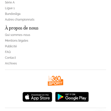
Série A
Ligue 1
Bundesliga
Autres championnats
À propos de nous
Qui sommes-nous
Mentions légales
Publicité
FAQ
Contact
Archives