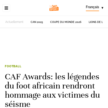
Français
▾
Actuellement
CAN 2025
COUPE DU MONDE 2026
LIONS DE L'AT
FOOTBALL
CAF Awards: les légendes
du foot africain rendront
hommage aux victimes du
séisme