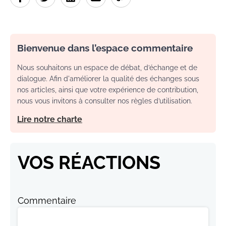
Bienvenue dans l’espace commentaire
Nous souhaitons un espace de débat, d’échange et de
dialogue. Afin d'améliorer la qualité des échanges sous
nos articles, ainsi que votre expérience de contribution,
nous vous invitons à consulter nos règles d’utilisation.
Lire notre charte
VOS RÉACTIONS
Commentaire