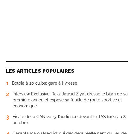
LES ARTICLES POPULAIRES
1
Botola à 20 clubs: gare à l’ivresse
2
Interview Exclusive. Raja: Jawad Ziyat dresse le bilan de sa
première année et expose sa feuille de route sportive et
économique
3
Finale de la CAN 2025: l’audience devant le TAS fixée au 8
octobre
4
Casablanca ou Madrid: qui décidera réellement du lieu de