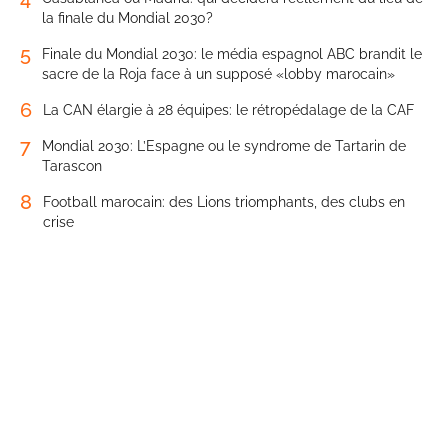
la finale du Mondial 2030?
5
Finale du Mondial 2030: le média espagnol ABC brandit le
sacre de la Roja face à un supposé «lobby marocain»
6
La CAN élargie à 28 équipes: le rétropédalage de la CAF
7
Mondial 2030: L’Espagne ou le syndrome de Tartarin de
Tarascon
8
Football marocain: des Lions triomphants, des clubs en
crise