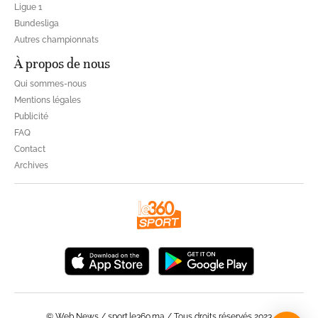
Ligue 1
Bundesliga
Autres championnats
À propos de nous
Qui sommes-nous
Mentions légales
Publicité
FAQ
Contact
Archives
© Web News / sport.le360.ma / Tous droits réservés 2023