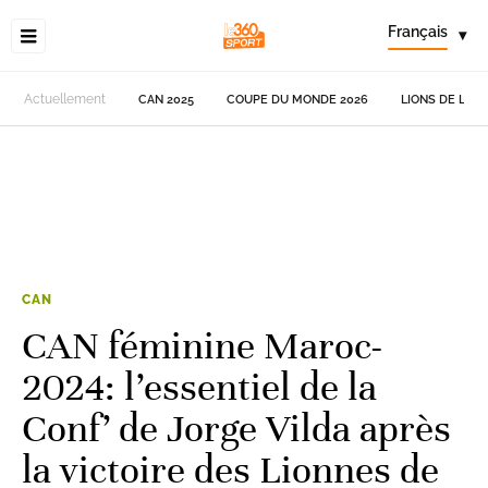
Français
▾
Actuellement
CAN 2025
COUPE DU MONDE 2026
LIONS DE L'AT
CAN
CAN féminine Maroc-
2024: l’essentiel de la
Conf’ de Jorge Vilda après
la victoire des Lionnes de