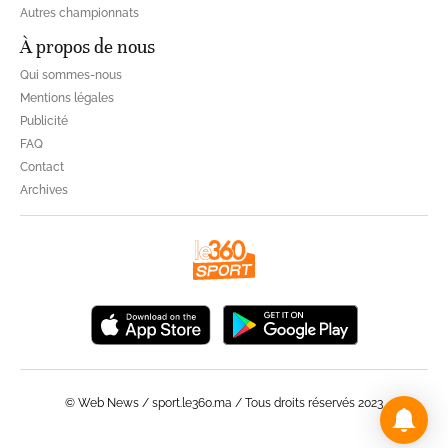
Autres championnats
À propos de nous
Qui sommes-nous
Mentions légales
Publicité
FAQ
Contact
Archives
© Web News / sport.le360.ma / Tous droits réservés 2023