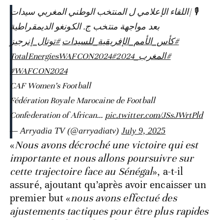
🎙️ |اللقاء الإعلامي ل المنتخب الوطني المغربي سيدات
بعد مواجهة منتخب ج. الكونغو الديمقراطية
#كأس_الأمم_الإفريقية_للسيدات
#توتال_إنرجيز
#TotalEnergiesWAFCON2024
#المغرب_2024
#WAFCON2024
CAF Women’s Football
Fédération Royale Marocaine de Football
Confederation of African…
pic.twitter.com/JSsJWrtPld
— Arryadia TV (@arryadiatv)
July 9, 2025
«
Nous avons décroché une victoire qui est
importante et nous allons poursuivre sur
cette trajectoire face au Sénégal
», a-t-il
assuré, ajoutant qu’après avoir encaisser un
premier but «
nous avons effectué des
ajustements tactiques pour être plus rapides