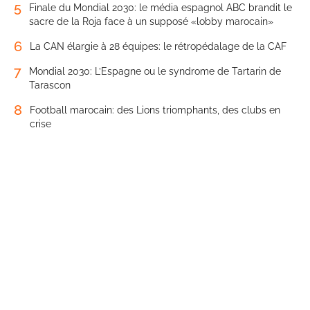
5
Finale du Mondial 2030: le média espagnol ABC brandit le
sacre de la Roja face à un supposé «lobby marocain»
6
La CAN élargie à 28 équipes: le rétropédalage de la CAF
7
Mondial 2030: L’Espagne ou le syndrome de Tartarin de
Tarascon
8
Football marocain: des Lions triomphants, des clubs en
crise