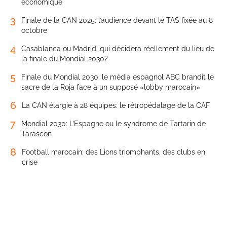
économique
3
Finale de la CAN 2025: l’audience devant le TAS fixée au 8
octobre
4
Casablanca ou Madrid: qui décidera réellement du lieu de
la finale du Mondial 2030?
5
Finale du Mondial 2030: le média espagnol ABC brandit le
sacre de la Roja face à un supposé «lobby marocain»
6
La CAN élargie à 28 équipes: le rétropédalage de la CAF
7
Mondial 2030: L’Espagne ou le syndrome de Tartarin de
Tarascon
8
Football marocain: des Lions triomphants, des clubs en
crise