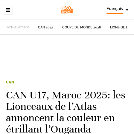
Français
▾
Actuellement
CAN 2025
COUPE DU MONDE 2026
LIONS DE L'AT
CAN
CAN U17, Maroc-2025: les
Lionceaux de l’Atlas
annoncent la couleur en
étrillant l’Ouganda