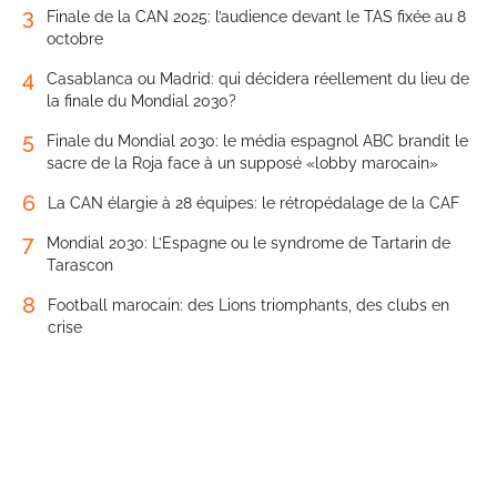
3
Finale de la CAN 2025: l’audience devant le TAS fixée au 8
octobre
4
Casablanca ou Madrid: qui décidera réellement du lieu de
la finale du Mondial 2030?
5
Finale du Mondial 2030: le média espagnol ABC brandit le
sacre de la Roja face à un supposé «lobby marocain»
6
La CAN élargie à 28 équipes: le rétropédalage de la CAF
7
Mondial 2030: L’Espagne ou le syndrome de Tartarin de
Tarascon
8
Football marocain: des Lions triomphants, des clubs en
crise