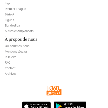
Liga
Premier League
Série A
Ligue 1
Bundesliga
Autres championnats
À propos de nous
Qui sommes-nous
Mentions légales
Publicité
FAQ
Contact
Archives