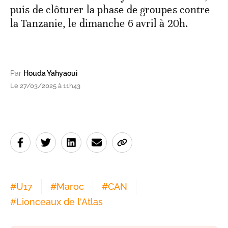
puis de clôturer la phase de groupes contre
la Tanzanie, le dimanche 6 avril à 20h.
Par
Houda Yahyaoui
Le 27/03/2025 à 11h43
#
U17
#
Maroc
#
CAN
#
Lionceaux de l'Atlas