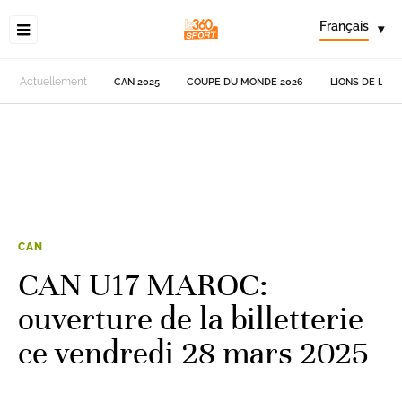
Français
▾
Actuellement
CAN 2025
COUPE DU MONDE 2026
LIONS DE L'AT
CAN
CAN U17 MAROC:
ouverture de la billetterie
ce vendredi 28 mars 2025