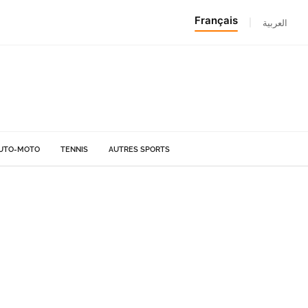
Français
|
العربية
UTO-MOTO
TENNIS
AUTRES SPORTS