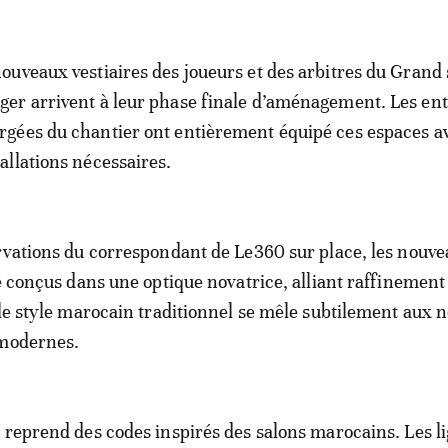
nouveaux vestiaires des joueurs et des arbitres du Grand
ger arrivent à leur phase finale d’aménagement. Les ent
rgées du chantier ont entièrement équipé ces espaces av
tallations nécessaires.
rvations du correspondant de Le360 sur place, les nouv
té conçus dans une optique novatrice, alliant raffinement
 le style marocain traditionnel se mêle subtilement aux
 modernes.
 reprend des codes inspirés des salons marocains. Les li