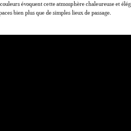
 couleurs évoquent cette atmosphère chaleureuse et élég
spaces bien plus que de simples lieux de passage.