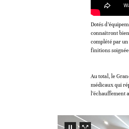
Dotés d’équipeme
connaîtront bient
complété par un 
finitions soignée
Au total, le Gra
médicaux qui rép
l’échauffement a