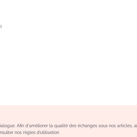
3
logue. Afin d'améliorer la qualité des échanges sous nos articles, a
sulter nos règles d’utilisation.