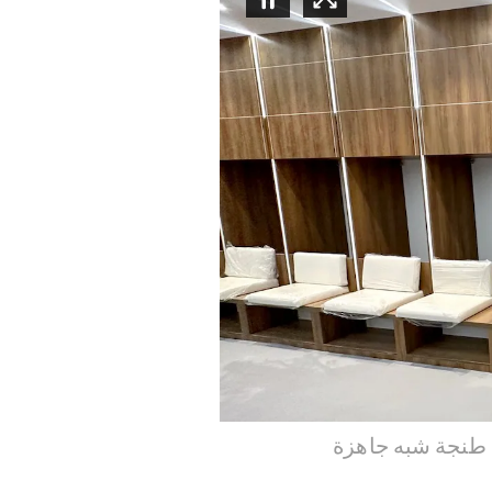
 طنجة شبه جاهزة