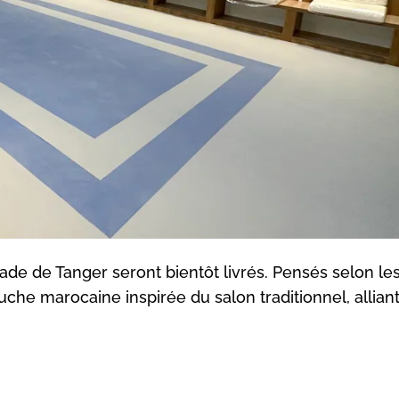
de de Tanger seront bientôt livrés. Pensés selon le
uche marocaine inspirée du salon traditionnel, alliant