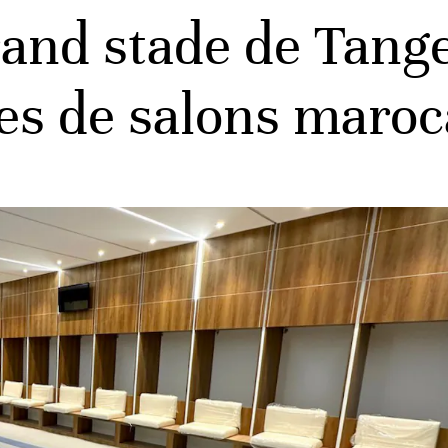
nd stade de Tanger
res de salons maroc