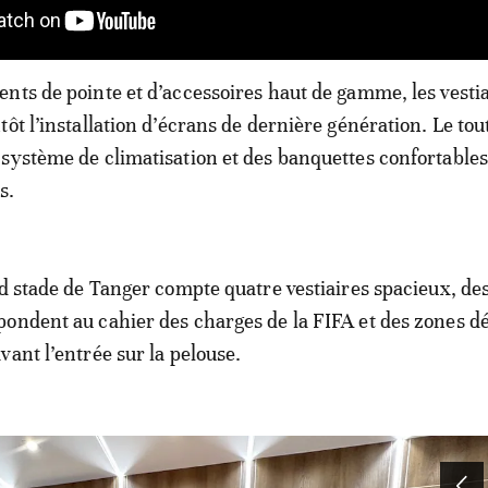
nts de pointe et d’accessoires haut de gamme, les vesti
ôt l’installation d’écrans de dernière génération. Le tout
système de climatisation et des banquettes confortable
s.
nd stade de Tanger compte quatre vestiaires spacieux, de
ondent au cahier des charges de la FIFA et des zones dé
vant l’entrée sur la pelouse.