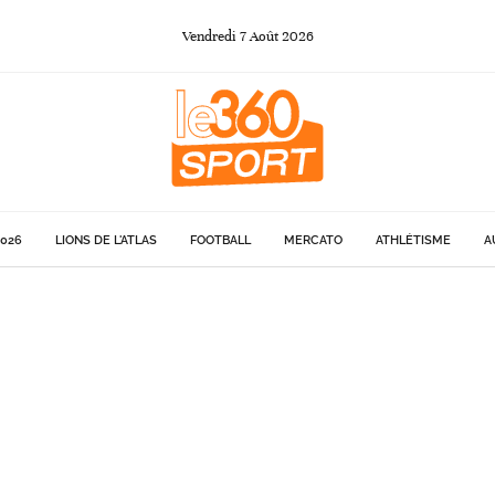
Vendredi
7
Août
2026
026
LIONS DE L'ATLAS
FOOTBALL
MERCATO
ATHLÉTISME
A