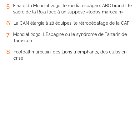
5
Finale du Mondial 2030: le média espagnol ABC brandit le
sacre de la Roja face à un supposé «lobby marocain»
6
La CAN élargie à 28 équipes: le rétropédalage de la CAF
7
Mondial 2030: L’Espagne ou le syndrome de Tartarin de
Tarascon
8
Football marocain: des Lions triomphants, des clubs en
crise