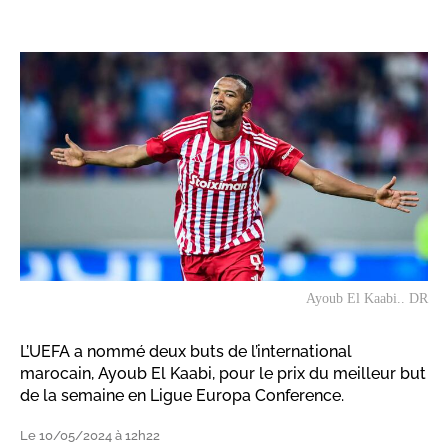
Ayoub El Kaabi.. DR
L’UEFA a nommé deux buts de l’international
marocain, Ayoub El Kaabi, pour le prix du meilleur but
de la semaine en Ligue Europa Conference.
Le 10/05/2024 à 12h22