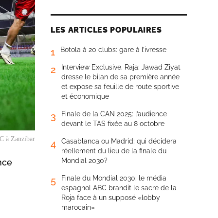
LES ARTICLES POPULAIRES
Botola à 20 clubs: gare à l’ivresse
1
Interview Exclusive. Raja: Jawad Ziyat
2
dresse le bilan de sa première année
et expose sa feuille de route sportive
et économique
Finale de la CAN 2025: l’audience
3
devant le TAS fixée au 8 octobre
C à Zanzibar
Casablanca ou Madrid: qui décidera
4
réellement du lieu de la finale du
Mondial 2030?
nce
Finale du Mondial 2030: le média
5
espagnol ABC brandit le sacre de la
Roja face à un supposé «lobby
marocain»