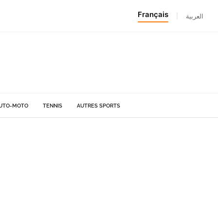
Français
|
العربية
UTO-MOTO
TENNIS
AUTRES SPORTS