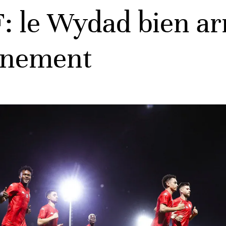
: le Wydad bien ar
aînement