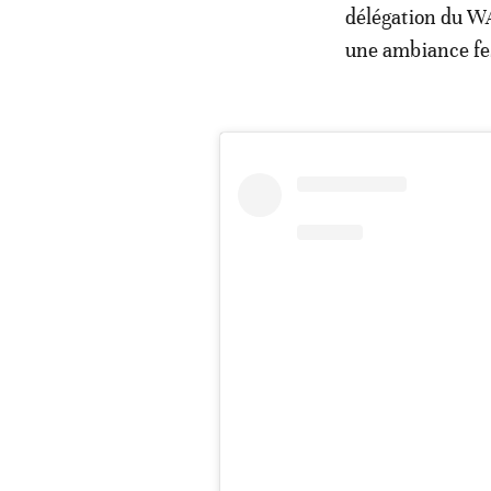
délégation du WA
une ambiance fe