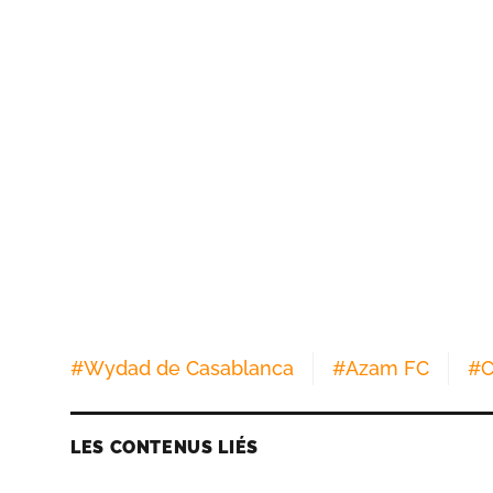
#
Wydad de Casablanca
#
Azam FC
#
C
LES CONTENUS LIÉS