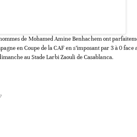
es hommes de Mohamed Amine Benhachem ont parfaitem
pagne en Coupe de la CAF en s’imposant par 3 à 0 face 
dimanche au Stade Larbi Zaouli de Casablanca.
7