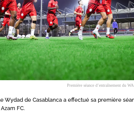
Première séance d’entraînement du WA
 le Wydad de Casablanca a effectué sa première séa
u Azam FC.