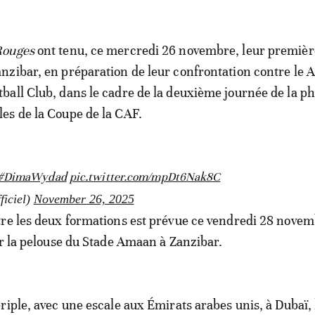
Rouges
ont tenu, ce mercredi 26 novembre, leur premièr
anzibar, en préparation de leur confrontation contre le
tball Club, dans le cadre de la deuxième journée de la p
les de la Coupe de la CAF.
#DimaWydad
pic.twitter.com/mpDt6Nak8C
iciel)
November 26, 2025
re les deux formations est prévue ce vendredi 28 novem
ur la pelouse du Stade Amaan à Zanzibar.
riple, avec une escale aux Émirats arabes unis, à Dubaï, 