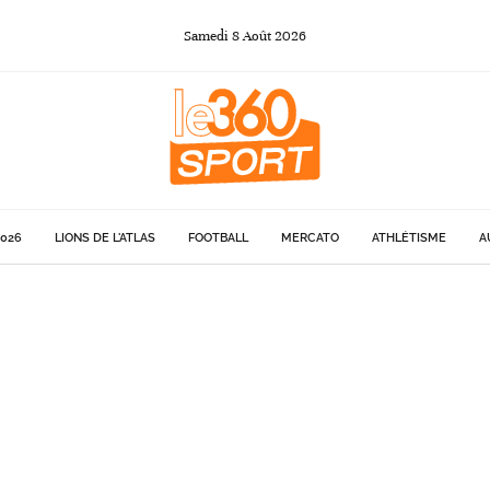
Samedi
8
Août
2026
026
LIONS DE L'ATLAS
FOOTBALL
MERCATO
ATHLÉTISME
A