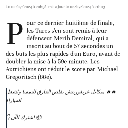
Le 02/07/2024 à 20h58, mis à jour le 02/07/2024 à 21h03
P
our ce dernier huitième de finale,
les Turcs s'en sont remis à leur
défenseur Merih Demiral, qui a
inscrit au bout de 57 secondes un
des buts les plus rapides d'un Euro, avant de
doubler la mise à la 59e minute. Les
Autrichiens ont réduit le score par Michael
Gregoritsch (66e).
🔥🔥 ميكايل غريغوريتش يقلص الفارق للنمسا ويُشعل
المباراة
📦 اشترك الآن 👇