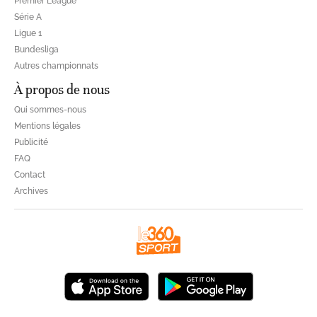
Premier League
Série A
Ligue 1
Bundesliga
Autres championnats
À propos de nous
Qui sommes-nous
Mentions légales
Publicité
FAQ
Contact
Archives