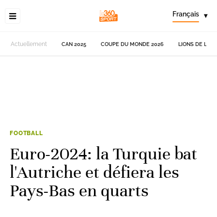
Français
▾
Actuellement
CAN 2025
COUPE DU MONDE 2026
LIONS DE L'AT
FOOTBALL
Euro-2024: la Turquie bat
l'Autriche et défiera les
Pays-Bas en quarts