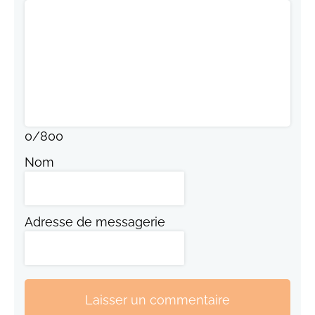
0
/
800
Nom
Adresse de messagerie
Laisser un commentaire