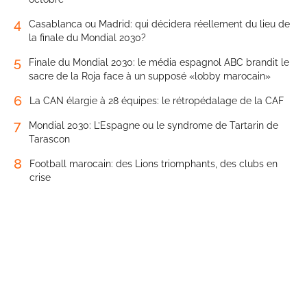
4
Casablanca ou Madrid: qui décidera réellement du lieu de
la finale du Mondial 2030?
5
Finale du Mondial 2030: le média espagnol ABC brandit le
sacre de la Roja face à un supposé «lobby marocain»
6
La CAN élargie à 28 équipes: le rétropédalage de la CAF
7
Mondial 2030: L’Espagne ou le syndrome de Tartarin de
Tarascon
8
Football marocain: des Lions triomphants, des clubs en
crise