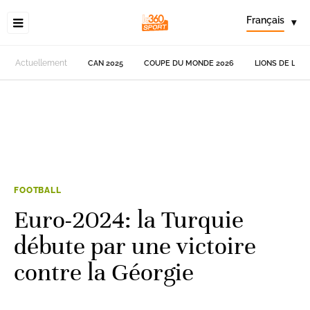
Français
▾
Actuellement
CAN 2025
COUPE DU MONDE 2026
LIONS DE L'AT
FOOTBALL
Euro-2024: la Turquie
débute par une victoire
contre la Géorgie