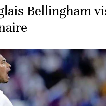
glais Bellingham vi
naire