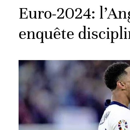
Euro-2024: l’An
enquête discipli
ats