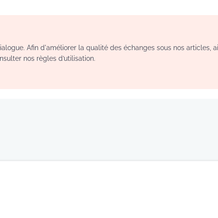
logue. Afin d'améliorer la qualité des échanges sous nos articles, a
sulter nos règles d’utilisation.