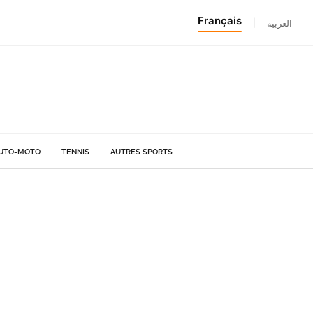
Français
|
العربية
UTO-MOTO
TENNIS
AUTRES SPORTS