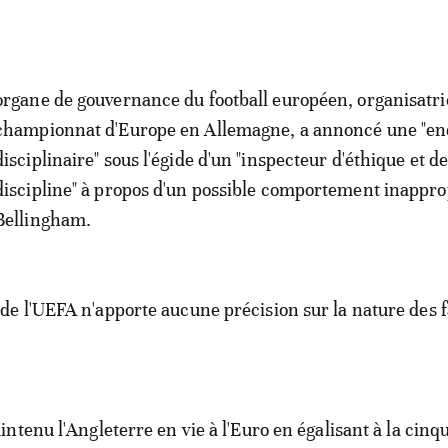
organe de gouvernance du football européen, organisatri
championnat d'Europe en Allemagne, a annoncé une "en
disciplinaire" sous l'égide d'un "inspecteur d'éthique et d
discipline" à propos d'un possible comportement inappro
Bellingham.
 l'UEFA n'apporte aucune précision sur la nature des f
ntenu l'Angleterre en vie à l'Euro en égalisant à la cin