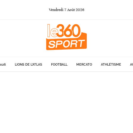
Vendredi
7
Août
2026
026
LIONS DE L'ATLAS
FOOTBALL
MERCATO
ATHLÉTISME
A