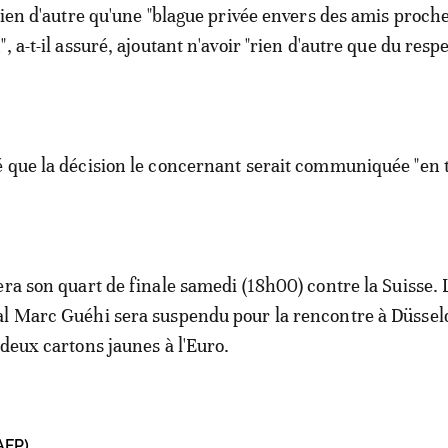
 rien d'autre qu'une "blague privée envers des amis proch
, a-t-il assuré, ajoutant n'avoir "rien d'autre que du resp
é que la décision le concernant serait communiquée "en
era son quart de finale samedi (18h00) contre la Suisse. 
al Marc Guéhi sera suspendu pour la rencontre à Düssel
 deux cartons jaunes à l'Euro.
AFP)