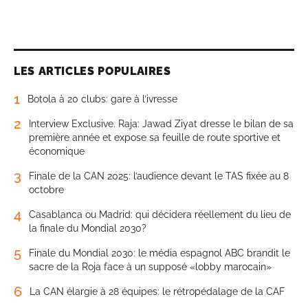
LES ARTICLES POPULAIRES
1
Botola à 20 clubs: gare à l’ivresse
2
Interview Exclusive. Raja: Jawad Ziyat dresse le bilan de sa
première année et expose sa feuille de route sportive et
économique
3
Finale de la CAN 2025: l’audience devant le TAS fixée au 8
octobre
4
Casablanca ou Madrid: qui décidera réellement du lieu de
la finale du Mondial 2030?
5
Finale du Mondial 2030: le média espagnol ABC brandit le
sacre de la Roja face à un supposé «lobby marocain»
6
La CAN élargie à 28 équipes: le rétropédalage de la CAF