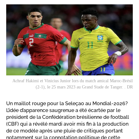
Achraf Hakimi et Vinicius Junior lors du match amical Maroc-Brésil
(2-1), le 25 mars 2023 au Grand Stade de Tanger. . DR
Un maillot rouge pour la Seleçao au Mondial-2026?
L’idée d’apparence saugrenue a été écartée par le
président de la Confédération brésilienne de football
(CBF) qui a révélé mardi avoir mis fin à la production
de ce modèle après une pluie de critiques portant
notamment sur la connotation politique de cette