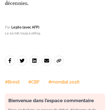
décennies.
Par
Le360 (avec AFP)
Le 20/08/2025 à 06h15
#
Brésil
#
CBF
#
mondial 2026
Bienvenue dans l’espace commentaire