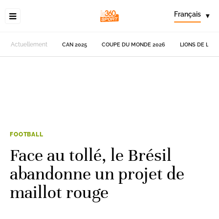
Français
▾
Actuellement
CAN 2025
COUPE DU MONDE 2026
LIONS DE L'AT
FOOTBALL
Face au tollé, le Brésil
abandonne un projet de
maillot rouge