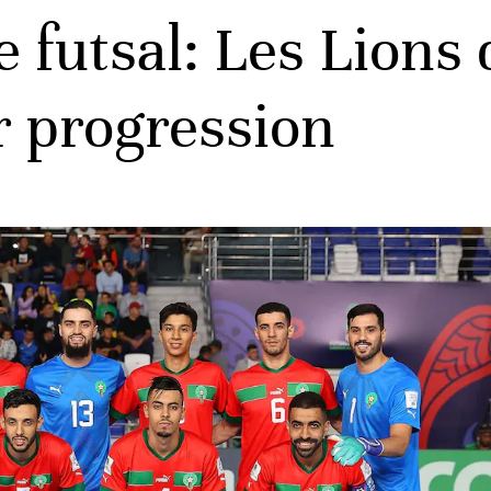
futsal: Les Lions d
r progression