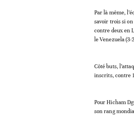
Par là même, l’éq
savoir trois si o
contre deux en L
le Venezuela (3-
Côté buts, l’att
inscrits, contre 
Pour Hicham Dgui
son rang mondial