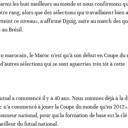
rmi les huit meilleurs au monde et nous confirmons q
re rang, alors que des sélections qui travaillaient bien 
atteint ce niveau», a affirmé Dguig, suite au match des qu
 au Brésil.
en marocain, le Maroc n’est qu’à son début en Coupe du
’autres sélections qui se sont aguerries très tôt à cette
utsal a commencé il y a 40 ans. Nous sommes déjà à la 
oc n’a commencé à jouer la Coupe du monde qu’en 2012»,
ionneur national, pour qui la formation de base est la clé
eilleur du futsal national.