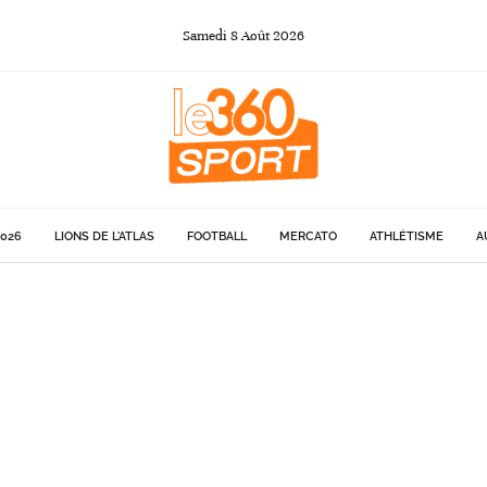
Samedi
8
Août
2026
026
LIONS DE L'ATLAS
FOOTBALL
MERCATO
ATHLÉTISME
A