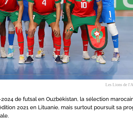
Les Lions de l'A
l-2024 de futsal en Ouzbékistan, la sélection marocai
édition 2021 en Lituanie, mais surtout poursuit sa pr
ale.