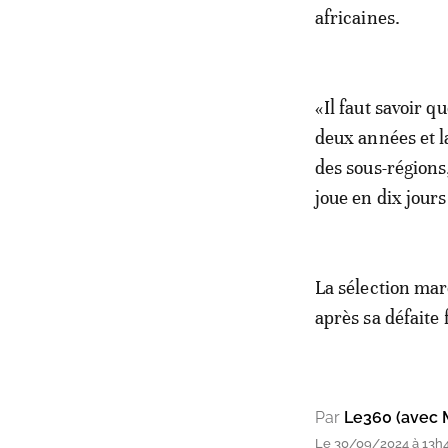
africaines.
«Il faut savoir q
deux années et l
des sous-régions,
joue en dix jours
La sélection mar
après sa défaite
Par
Le360 (avec 
Le 30/09/2024 à 13h