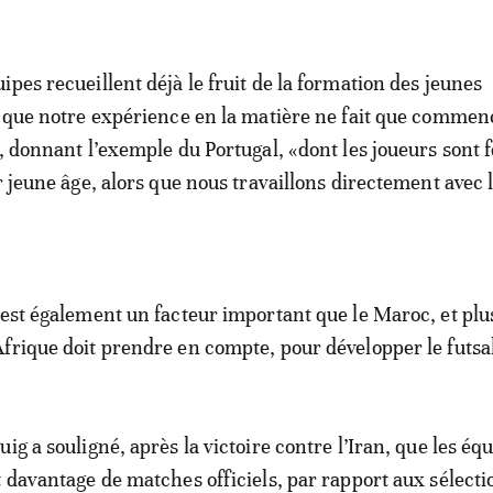
pes recueillent déjà le fruit de la formation des jeunes
s que notre expérience en la matière ne fait que commenc
r, donnant l’exemple du Portugal, «dont les joueurs sont
r jeune âge, alors que nous travaillons directement avec 
 est également un facteur important que le Maroc, et plu
frique doit prendre en compte, pour développer le futsa
ig a souligné, après la victoire contre l’Iran, que les éq
t davantage de matches officiels, par rapport aux sélecti