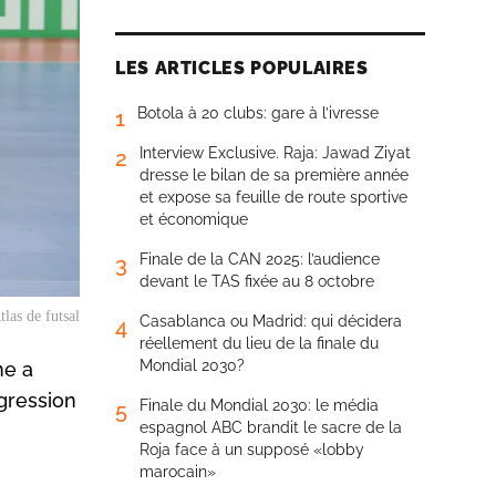
LES ARTICLES POPULAIRES
Botola à 20 clubs: gare à l’ivresse
1
Interview Exclusive. Raja: Jawad Ziyat
2
dresse le bilan de sa première année
et expose sa feuille de route sportive
et économique
Finale de la CAN 2025: l’audience
3
devant le TAS fixée au 8 octobre
tlas de futsal
Casablanca ou Madrid: qui décidera
4
réellement du lieu de la finale du
Mondial 2030?
ne a
ogression
Finale du Mondial 2030: le média
5
espagnol ABC brandit le sacre de la
Roja face à un supposé «lobby
marocain»