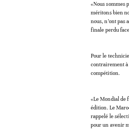
«Nous sommes pa
méritons bien not
nous, n’ont pas 
finale perdu face
Pour le technici
contrairement à d
compétition.
«Le Mondial de f
édition. Le Mar
rappelé le sélect
pour un avenir m