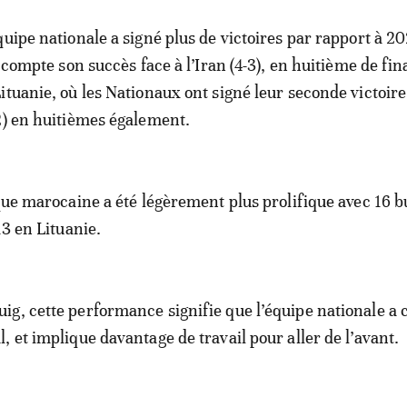
uipe nationale a signé plus de victoires par rapport à 20
n compte son succès face à l’Iran (4-3), en huitième de fin
ituanie, où les Nationaux ont signé leur seconde victoir
2) en huitièmes également.
aque marocaine a été légèrement plus prolifique avec 16 b
13 en Lituanie.
g, cette performance signifie que l’équipe nationale a
, et implique davantage de travail pour aller de l’avant.