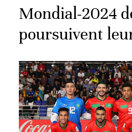
Mondial-2024 de 
poursuivent leu
ats