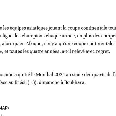
ue les équipes asiatiques jouent la coupe continentale tout
a ligue des champions chaque année, en plus des compét
 alors qu’en Afrique, il n’y a qu’une coupe continentale 
», et toutes les quatre années, a-t-il relevé avec regret.
ocaine a quitté le Mondial-2024 au stade des quarts de f
 face au Brésil (1-3), dimanche à Boukhara.
MAP)
49