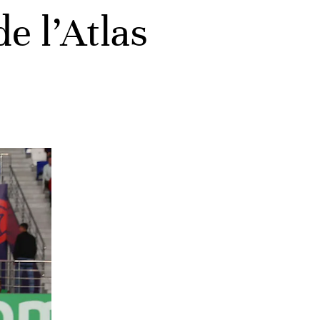
e l’Atlas