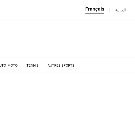
Français
|
العربية
UTO-MOTO
TENNIS
AUTRES SPORTS