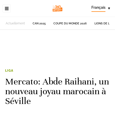
Français
▾
Actuellement
CAN 2025
COUPE DU MONDE 2026
LIONS DE L'AT
LIGA
Mercato: Abde Raihani, un
nouveau joyau marocain à
Séville