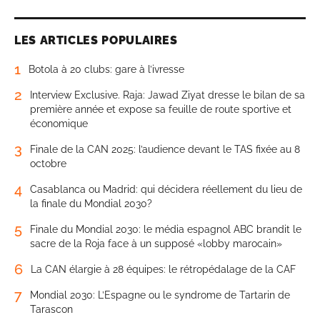
LES ARTICLES POPULAIRES
1
Botola à 20 clubs: gare à l’ivresse
2
Interview Exclusive. Raja: Jawad Ziyat dresse le bilan de sa
première année et expose sa feuille de route sportive et
économique
3
Finale de la CAN 2025: l’audience devant le TAS fixée au 8
octobre
4
Casablanca ou Madrid: qui décidera réellement du lieu de
la finale du Mondial 2030?
5
Finale du Mondial 2030: le média espagnol ABC brandit le
sacre de la Roja face à un supposé «lobby marocain»
6
La CAN élargie à 28 équipes: le rétropédalage de la CAF
7
Mondial 2030: L’Espagne ou le syndrome de Tartarin de
Tarascon