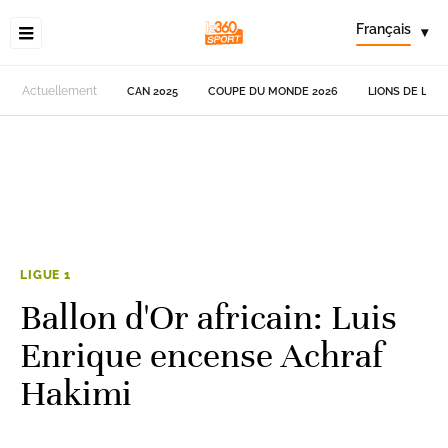
Français
▾
Actuellement
CAN 2025
COUPE DU MONDE 2026
LIONS DE L'AT
LIGUE 1
Ballon d'Or africain: Luis
Enrique encense Achraf
Hakimi