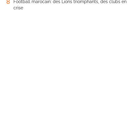
8
Football marocain: des Lions triomphants, des clubs en
crise