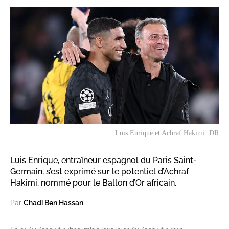
Luis Enrique et Achraf Hakimi. DR
Luis Enrique, entraîneur espagnol du Paris Saint-
Germain, s’est exprimé sur le potentiel d’Achraf
Hakimi, nommé pour le Ballon d’Or africain.
Par
Chadi Ben Hassan