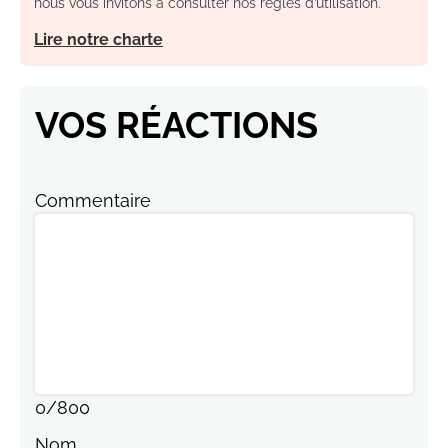
nous vous invitons à consulter nos règles d’utilisation.
Lire notre charte
VOS RÉACTIONS
Commentaire
0
/
800
Nom