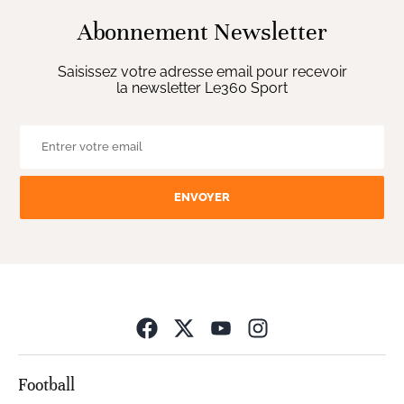
Abonnement Newsletter
Saisissez votre adresse email pour recevoir
la newsletter Le360 Sport
ENVOYER
Opens in new wind
Football