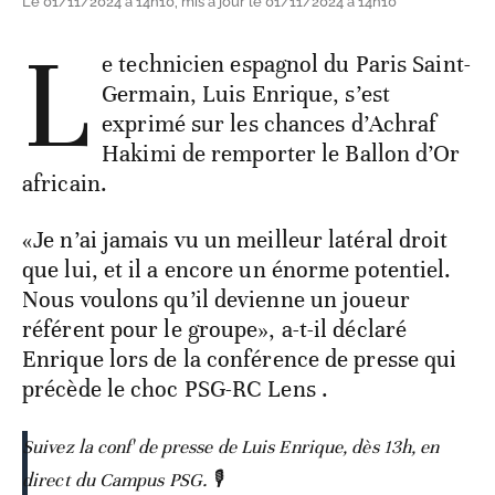
Le 01/11/2024 à 14h10, mis à jour le 01/11/2024 à 14h10
L
e technicien espagnol du Paris Saint-
Germain, Luis Enrique, s’est
exprimé sur les chances d’Achraf
Hakimi de remporter le Ballon d’Or
africain.
«Je n’ai jamais vu un meilleur latéral droit
que lui, et il a encore un énorme potentiel.
Nous voulons qu’il devienne un joueur
référent pour le groupe», a-t-il déclaré
Enrique lors de la conférence de presse qui
précède le choc PSG-RC Lens .
Suivez la conf' de presse de Luis Enrique, dès 13h, en
direct du Campus PSG. 🎙️