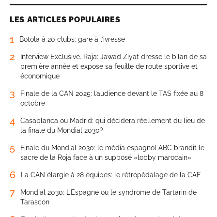
LES ARTICLES POPULAIRES
1
Botola à 20 clubs: gare à l’ivresse
2
Interview Exclusive. Raja: Jawad Ziyat dresse le bilan de sa
première année et expose sa feuille de route sportive et
économique
3
Finale de la CAN 2025: l’audience devant le TAS fixée au 8
octobre
4
Casablanca ou Madrid: qui décidera réellement du lieu de
la finale du Mondial 2030?
5
Finale du Mondial 2030: le média espagnol ABC brandit le
sacre de la Roja face à un supposé «lobby marocain»
6
La CAN élargie à 28 équipes: le rétropédalage de la CAF
7
Mondial 2030: L’Espagne ou le syndrome de Tartarin de
Tarascon