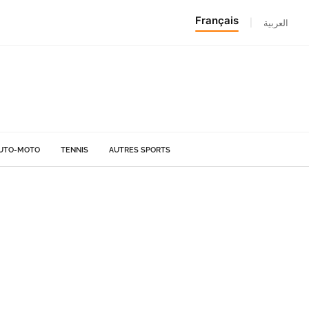
Français
|
العربية
UTO-MOTO
TENNIS
AUTRES SPORTS