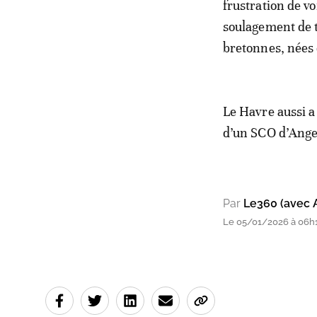
frustration de vo
soulagement de t
bretonnes, nées d
Le Havre aussi a
d’un SCO d’Anger
Par
Le360 (avec 
Le 05/01/2026 à 06h