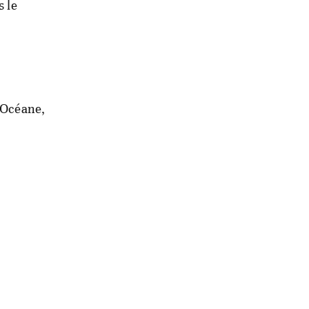
s le
e Océane,