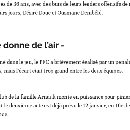
ès de 36 ans, avec des buts de leurs leaders offensifs de
eurs jours, Désiré Doué et Ousmane Dembélé.
 donne de l’air -
 dans le jeu, le PFC a brièvement égalisé par un penal
 mais l’écart était trop grand entre les deux équipes.
 club de la famille Arnault monte en puissance pour pime
 le deuxième acte est déjà prévu le 12 janvier, en 16e de
nce.