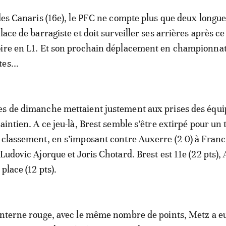
 des Canaris (16e), le PFC ne compte plus que deux longu
lace de barragiste et doit surveiller ses arrières après c
oire en L1. Et son prochain déplacement en championnat
es...
es de dimanche mettaient justement aux prises des équi
aintien. A ce jeu-là, Brest semble s’être extirpé pour un
 classement, en s’imposant contre Auxerre (2-0) à Franci
Ludovic Ajorque et Joris Chotard. Brest est 11e (22 pts),
 place (12 pts).
anterne rouge, avec le même nombre de points, Metz a eu