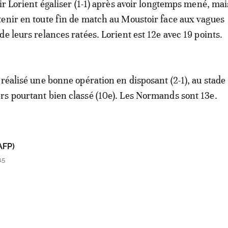
ir Lorient égaliser (1-1) après avoir longtemps mené, mai
enir en toute fin de match au Moustoir face aux vagues
e leurs relances ratées. Lorient est 12e avec 19 points.
 réalisé une bonne opération en disposant (2-1), au stad
s pourtant bien classé (10e). Les Normands sont 13e.
AFP)
15