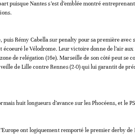
part puisque Nantes s’est d’emblée montré entreprenant
ions.
, puis Rémy Cabella sur penalty pour sa première avec 
t écoeuré le Vélodrome. Leur victoire donne de l’air aux
 zone de relégation (16e). Marseille de son côté peut se c
a veille de Lille contre Rennes (2-0) qui lui garantit de pr
rmais huit longueurs d’avance sur les Phocéens, et le P
’Europe ont logiquement remporté le premier derby de 