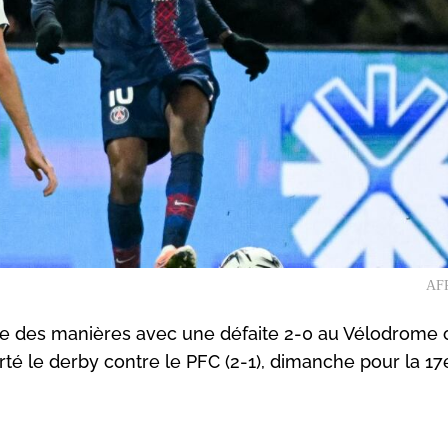
AFP
re des manières avec une défaite 2-0 au Vélodrome 
rté le derby contre le PFC (2-1), dimanche pour la 17