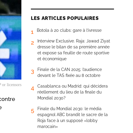
LES ARTICLES POPULAIRES
Botola à 20 clubs: gare à l’ivresse
1
Interview Exclusive. Raja: Jawad Ziyat
2
dresse le bilan de sa première année
et expose sa feuille de route sportive
et économique
Finale de la CAN 2025: l’audience
3
devant le TAS fixée au 8 octobre
 or licensors
Casablanca ou Madrid: qui décidera
4
réellement du lieu de la finale du
Mondial 2030?
contre
e
Finale du Mondial 2030: le média
5
espagnol ABC brandit le sacre de la
Roja face à un supposé «lobby
marocain»