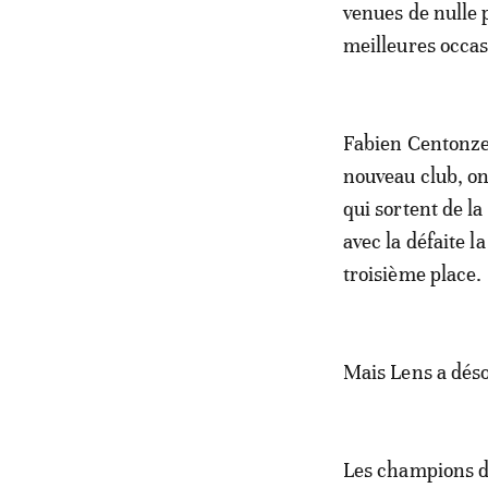
venues de nulle 
meilleures occas
Fabien Centonze
nouveau club, on
qui sortent de la
avec la défaite l
troisième place.
Mais Lens a déso
Les champions d