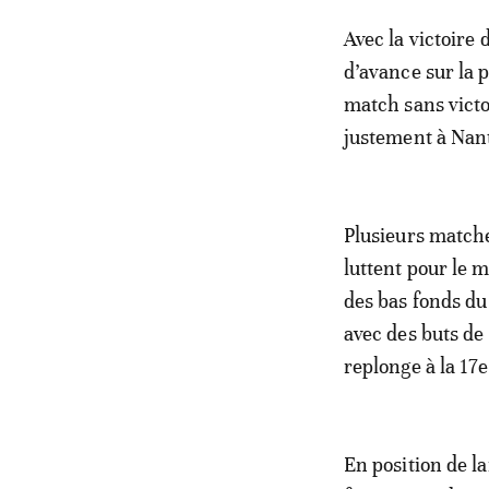
Avec la victoire
d’avance sur la p
match sans vict
justement à Nant
Plusieurs match
luttent pour le m
des bas fonds du
avec des buts de 
replonge à la 17e
En position de l