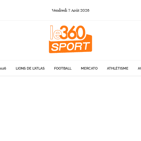
Vendredi
7
Août
2026
026
LIONS DE L'ATLAS
FOOTBALL
MERCATO
ATHLÉTISME
A