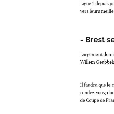
Ligue 1 depuis pr
vers leurs meill
- Brest se
Largement dominé
Willem Geubbels,
Il faudra que le
rendez-vous, dont
de Coupe de Fra