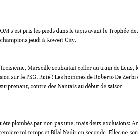
OM s’est pris les pieds dans le tapis avant le Trophée de
champions jeudi à Koweït City.
Troisième, Marseille souhaitait coller au train de Lens, l
ssion sur le PSG. Raté ! Les hommes de Roberto De Zerbi 
s surprenant, contre des Nantais au début de saison
t été plombés par non pas une, mais deux exclusions: A
mière mi-temps et Bilal Nadir en seconde. Elles ne son