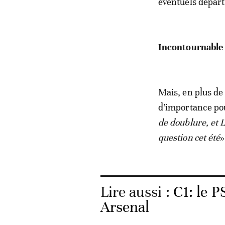
éventuels départ
Incontournable
Mais, en plus de 
d’importance pou
de doublure, et
question cet été
»
Lire aussi :
C1: le 
Arsenal