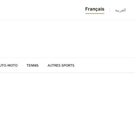
Français
|
العربية
UTO-MOTO
TENNIS
AUTRES SPORTS