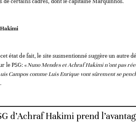
s de certains cadres, dont le capitaine Marquinhos.
 Hakimi
cet état de fait, le site susmentionné suggère un autre dé
r le PSG: «
Nuno Mendes et Achraf Hakimi n’ont pas rée
 Luis Campos comme Luis Enrique vont sûrement se pench
.
PSG d’Achraf Hakimi prend l’avantag