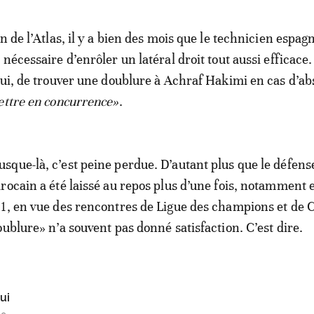
n de l’Atlas, il y a bien des mois que le technicien espag
nécessaire d’enrôler un latéral droit tout aussi efficace.
lui, de trouver une doublure à Achraf Hakimi en cas d’ab
ettre en concurrence»
.
que-là, c’est peine perdue. D’autant plus que le défens
rocain a été laissé au repos plus d’une fois, notamment 
1, en vue des rencontres de Ligue des champions et de 
oublure» n’a souvent pas donné satisfaction. C’est dire.
ui