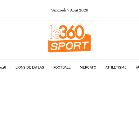
Vendredi
7
Août
2026
026
LIONS DE L'ATLAS
FOOTBALL
MERCATO
ATHLÉTISME
A