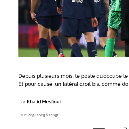
Depuis plusieurs mois, le poste qu’occupe le L
Et pour cause, un latéral droit bis, comme do
Par
Khalid Mesfioui
Le 01/05/2025 à 10h56