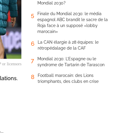
Mondial 2030?
Finale du Mondial 2030: le média
5
espagnol ABC brandit le sacre de la
Roja face à un supposé «lobby
marocain»
La CAN élargie à 28 équipes: le
6
rétropédalage de la CAF
Mondial 2030: L’Espagne ou le
7
 or licensors
syndrome de Tartarin de Tarascon
Football marocain: des Lions
8
lations.
triomphants, des clubs en crise