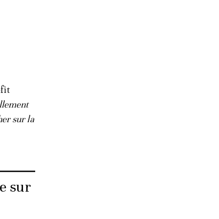
fit
llement
er sur la
e sur