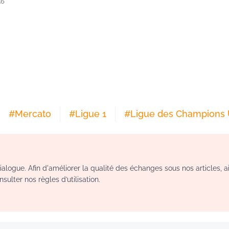
56
#
Mercato
#
Ligue 1
#
Ligue des Champions
logue. Afin d'améliorer la qualité des échanges sous nos articles, a
sulter nos règles d’utilisation.