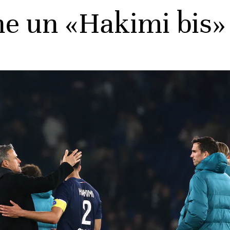
he un «Hakimi bis