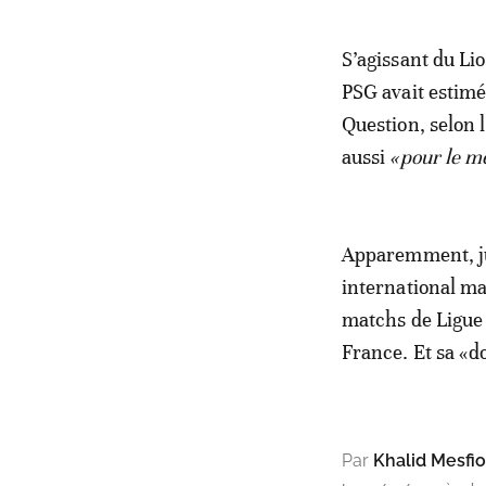
S’agissant du Lio
PSG avait estimé 
Question, selon 
aussi
«pour le m
Apparemment, jus
international ma
matchs de Ligue 
France. Et sa «d
Par
Khalid Mesfio