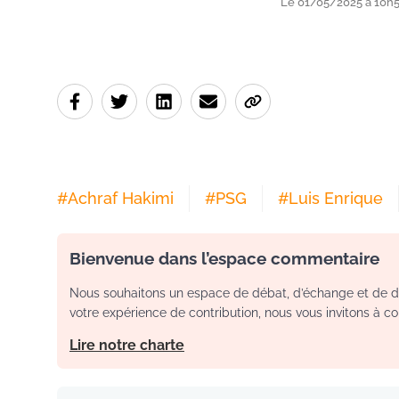
Le 01/05/2025 à 10h
#
Achraf Hakimi
#
PSG
#
Luis Enrique
Bienvenue dans l’espace commentaire
Nous souhaitons un espace de débat, d’échange et de dia
votre expérience de contribution, nous vous invitons à con
Lire notre charte