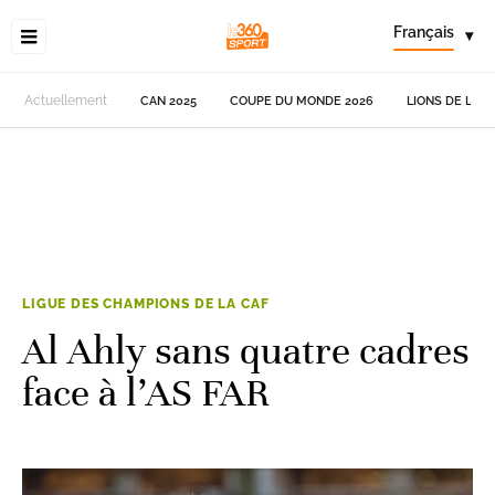
Français
▾
Actuellement
CAN 2025
COUPE DU MONDE 2026
LIONS DE L'AT
LIGUE DES CHAMPIONS DE LA CAF
Al Ahly sans quatre cadres
face à l’AS FAR