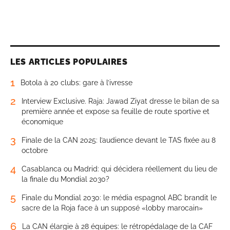
LES ARTICLES POPULAIRES
1
Botola à 20 clubs: gare à l’ivresse
2
Interview Exclusive. Raja: Jawad Ziyat dresse le bilan de sa
première année et expose sa feuille de route sportive et
économique
3
Finale de la CAN 2025: l’audience devant le TAS fixée au 8
octobre
4
Casablanca ou Madrid: qui décidera réellement du lieu de
la finale du Mondial 2030?
5
Finale du Mondial 2030: le média espagnol ABC brandit le
sacre de la Roja face à un supposé «lobby marocain»
6
La CAN élargie à 28 équipes: le rétropédalage de la CAF