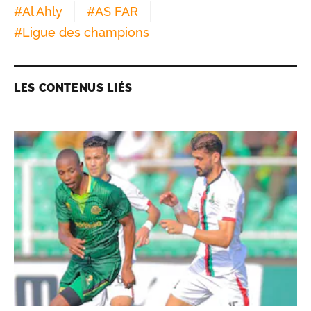
#
Al Ahly
#
AS FAR
#
Ligue des champions
LES CONTENUS LIÉS