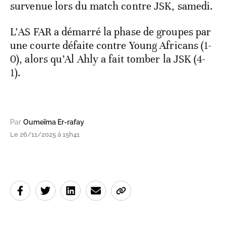
survenue lors du match contre JSK, samedi.
L’AS FAR a démarré la phase de groupes par
une courte défaite contre Young Africans (1-
0), alors qu’Al Ahly a fait tomber la JSK (4-
1).
Par
Oumeïma Er-rafay
Le 26/11/2025 à 15h41