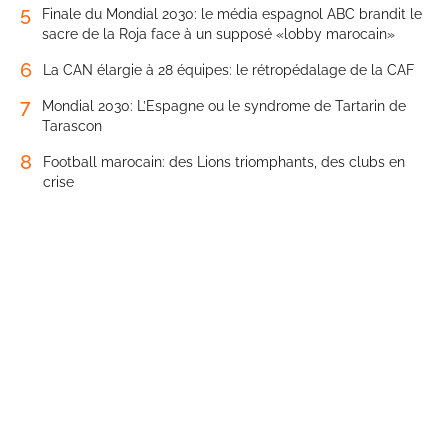
5
Finale du Mondial 2030: le média espagnol ABC brandit le
sacre de la Roja face à un supposé «lobby marocain»
6
La CAN élargie à 28 équipes: le rétropédalage de la CAF
7
Mondial 2030: L’Espagne ou le syndrome de Tartarin de
Tarascon
8
Football marocain: des Lions triomphants, des clubs en
crise