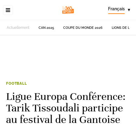
Français
▾
Actuellement
CAN 2025
COUPE DU MONDE 2026
LIONS DE L'AT
FOOTBALL
Ligue Europa Conférence:
Tarik Tissoudali participe
au festival de la Gantoise