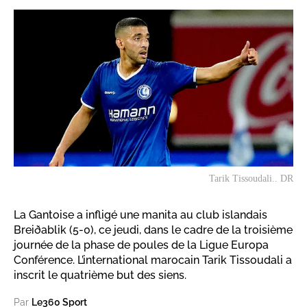
Tarik Tissoudali.. DR
La Gantoise a infligé une manita au club islandais
Breiðablik (5-0), ce jeudi, dans le cadre de la troisième
journée de la phase de poules de la Ligue Europa
Conférence. L’international marocain Tarik Tissoudali a
inscrit le quatrième but des siens.
Par
Le360 Sport