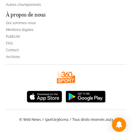
Autres championnats
À propos de nous
Qui sommes-nous
Mentions légales
Publicité
FAQ
Contact
Archives
© Web News / sport.le360.ma / Tous droits réservés 2023