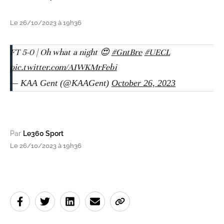
Le 26/10/2023 à 19h36
FT 5-0 | Oh what a night 😍
#GntBre
#UECL
pic.twitter.com/AIWKMrFebi
— KAA Gent (@KAAGent)
October 26, 2023
Par
Le360 Sport
Le 26/10/2023 à 19h36