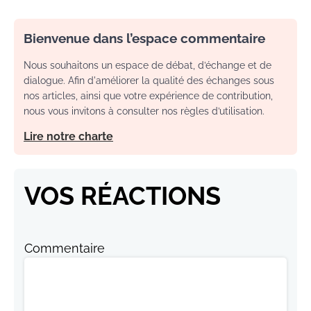
Bienvenue dans l’espace commentaire
Nous souhaitons un espace de débat, d’échange et de
dialogue. Afin d'améliorer la qualité des échanges sous
nos articles, ainsi que votre expérience de contribution,
nous vous invitons à consulter nos règles d’utilisation.
Lire notre charte
VOS RÉACTIONS
Commentaire