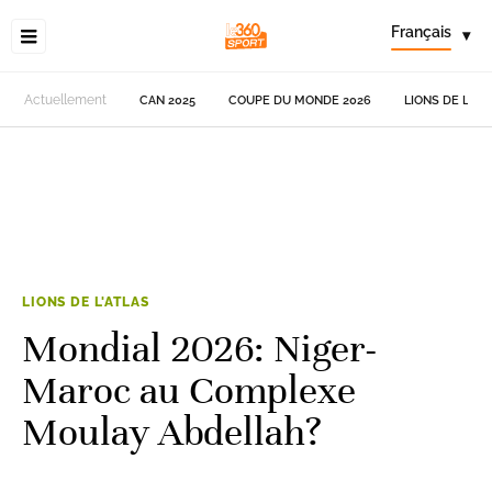
Français
▾
Actuellement
CAN 2025
COUPE DU MONDE 2026
LIONS DE L'AT
LIONS DE L'ATLAS
Mondial 2026: Niger-
Maroc au Complexe
Moulay Abdellah?