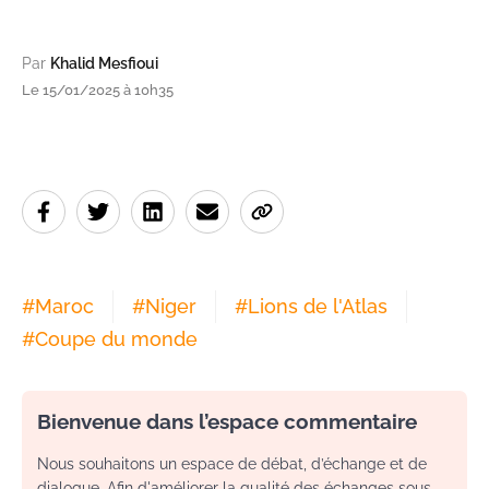
Par
Khalid Mesfioui
Le 15/01/2025 à 10h35
#
Maroc
#
Niger
#
Lions de l'Atlas
#
Coupe du monde
Bienvenue dans l’espace commentaire
Nous souhaitons un espace de débat, d’échange et de
dialogue. Afin d'améliorer la qualité des échanges sous