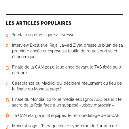
LES ARTICLES POPULAIRES
1
Botola à 20 clubs: gare à l’ivresse
2
Interview Exclusive. Raja: Jawad Ziyat dresse le bilan de sa
première année et expose sa feuille de route sportive et
économique
3
Finale de la CAN 2025: l’audience devant le TAS fixée au 8
octobre
4
Casablanca ou Madrid: qui décidera réellement du lieu de
la finale du Mondial 2030?
5
Finale du Mondial 2030: le média espagnol ABC brandit le
sacre de la Roja face à un supposé «lobby marocain»
6
La CAN élargie à 28 équipes: le rétropédalage de la CAF
7
Mondial 2030: L’Espagne ou le syndrome de Tartarin de