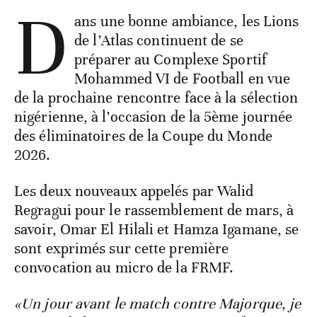
D
ans une bonne ambiance, les Lions
de l’Atlas continuent de se
préparer au Complexe Sportif
Mohammed VI de Football en vue
de la prochaine rencontre face à la sélection
nigérienne, à l’occasion de la 5ème journée
des éliminatoires de la Coupe du Monde
2026.
Les deux nouveaux appelés par Walid
Regragui pour le rassemblement de mars, à
savoir, Omar El Hilali et Hamza Igamane, se
sont exprimés sur cette première
convocation au micro de la FRMF.
«Un jour avant le match contre Majorque, je