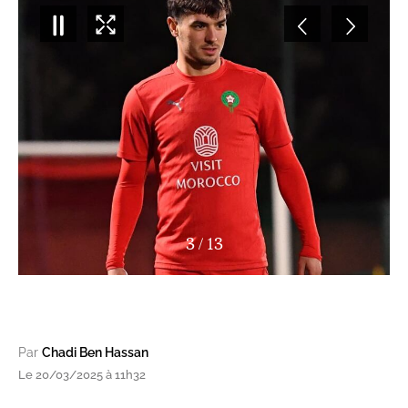
4
/
13
Par
Chadi Ben Hassan
Le 20/03/2025 à 11h32