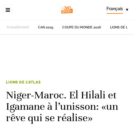
Français
▾
Actuellement
CAN 2025
COUPE DU MONDE 2026
LIONS DE L'AT
LIONS DE L'ATLAS
Niger-Maroc. El Hilali et
Igamane à l’unisson: «un
rêve qui se réalise»