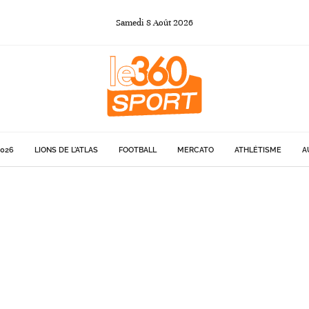
Samedi
8
Août
2026
026
LIONS DE L'ATLAS
FOOTBALL
MERCATO
ATHLÉTISME
A