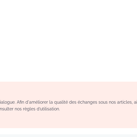
logue. Afin d'améliorer la qualité des échanges sous nos articles, a
sulter nos règles d’utilisation.