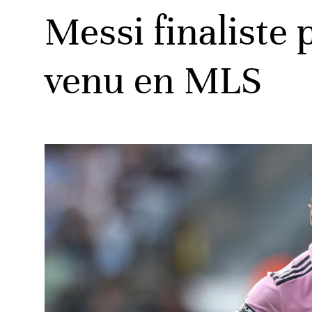
Messi finaliste 
venu en MLS
ats