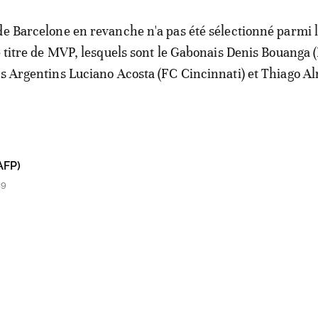
de Barcelone en revanche n'a pas été sélectionné parmi 
le titre de MVP, lesquels sont le Gabonais Denis Bouanga 
es Argentins Luciano Acosta (FC Cincinnati) et Thiago A
AFP)
29