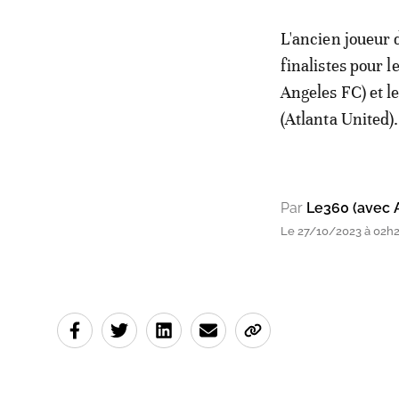
L'ancien joueur 
finalistes pour 
Angeles FC) et l
(Atlanta United).
Par
Le360 (avec 
Le 27/10/2023 à 02h