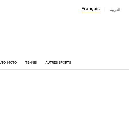
Français
|
العربية
UTO-MOTO
TENNIS
AUTRES SPORTS