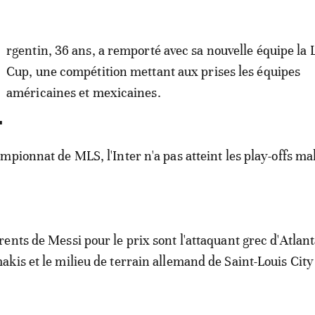
rgentin, 36 ans, a remporté avec sa nouvelle équipe la
Cup, une compétition mettant aux prises les équipes
américaines et mexicaines.
mpionnat de MLS, l'Inter n'a pas atteint les play-offs ma
ents de Messi pour le prix sont l'attaquant grec d'Atlan
kis et le milieu de terrain allemand de Saint-Louis Cit