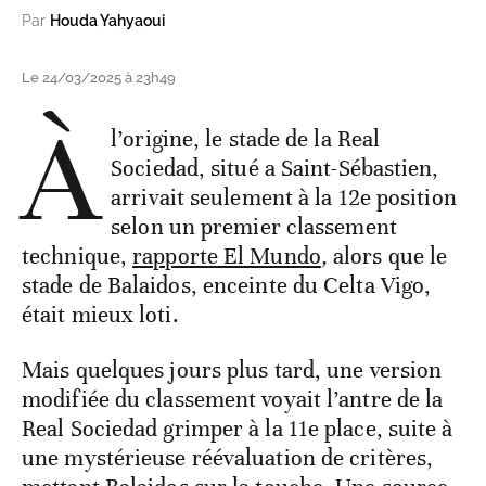
Par
Houda Yahyaoui
Le 24/03/2025 à 23h49
À
l’origine, le stade de la Real
Sociedad, situé a Saint-Sébastien,
arrivait seulement à la 12e position
selon un premier classement
technique,
rapporte El Mundo
,
alors que le
stade de Balaidos, enceinte du Celta Vigo,
était mieux loti.
Mais quelques jours plus tard, une version
modifiée du classement voyait l’antre de la
Real Sociedad grimper à la 11e place, suite à
une mystérieuse réévaluation de critères,