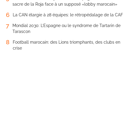
sacre de la Roja face à un supposé «lobby marocain»
6
La CAN élargie à 28 équipes: le rétropédalage de la CAF
7
Mondial 2030: L’Espagne ou le syndrome de Tartarin de
Tarascon
8
Football marocain: des Lions triomphants, des clubs en
crise