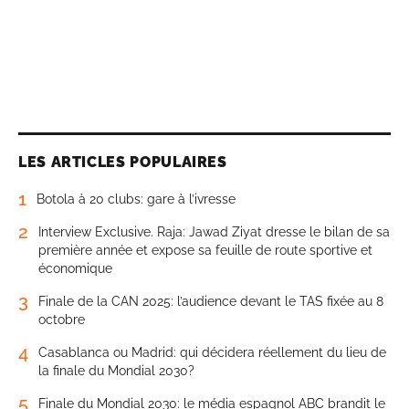
LES ARTICLES POPULAIRES
1
Botola à 20 clubs: gare à l’ivresse
2
Interview Exclusive. Raja: Jawad Ziyat dresse le bilan de sa
première année et expose sa feuille de route sportive et
économique
3
Finale de la CAN 2025: l’audience devant le TAS fixée au 8
octobre
4
Casablanca ou Madrid: qui décidera réellement du lieu de
la finale du Mondial 2030?
5
Finale du Mondial 2030: le média espagnol ABC brandit le