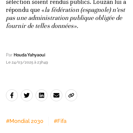
sélection soient rendus publics. Louzàn lui a
répondu que «
la fédération (espagnole) n’est
pas une administration publique obligée de
fournir de telles données».
Par
Houda Yahyaoui
Le 24/03/2025 à 23h49
#
Mondial 2030
#
Fifa