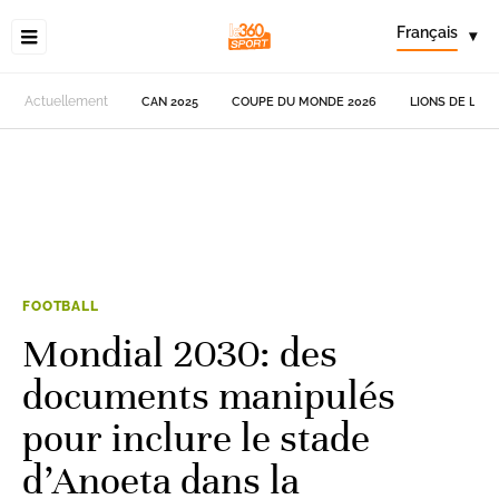
Français
▾
Actuellement
CAN 2025
COUPE DU MONDE 2026
LIONS DE L'AT
FOOTBALL
Mondial 2030: des
documents manipulés
pour inclure le stade
d’Anoeta dans la