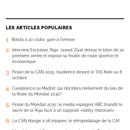
LES ARTICLES POPULAIRES
1
Botola à 20 clubs: gare à l’ivresse
2
Interview Exclusive. Raja: Jawad Ziyat dresse le bilan de sa
première année et expose sa feuille de route sportive et
économique
3
Finale de la CAN 2025: l’audience devant le TAS fixée au 8
octobre
4
Casablanca ou Madrid: qui décidera réellement du lieu de
la finale du Mondial 2030?
5
Finale du Mondial 2030: le média espagnol ABC brandit le
sacre de la Roja face à un supposé «lobby marocain»
6
La CAN élargie à 28 équipes: le rétropédalage de la CAF