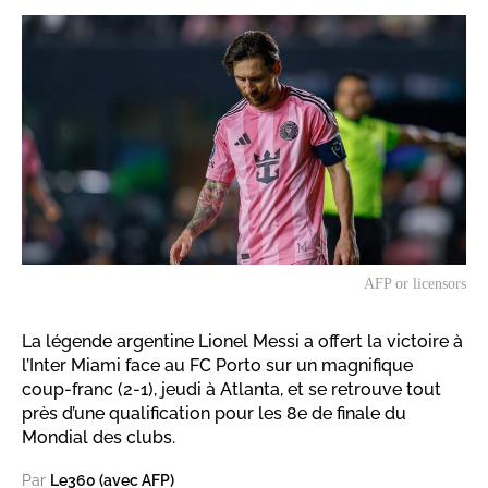
AFP or licensors
La légende argentine Lionel Messi a offert la victoire à
l’Inter Miami face au FC Porto sur un magnifique
coup-franc (2-1), jeudi à Atlanta, et se retrouve tout
près d’une qualification pour les 8e de finale du
Mondial des clubs.
Par
Le360 (avec AFP)