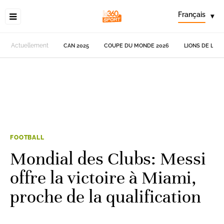
Français
▾
Actuellement
CAN 2025
COUPE DU MONDE 2026
LIONS DE L'AT
FOOTBALL
Mondial des Clubs: Messi
offre la victoire à Miami,
proche de la qualification