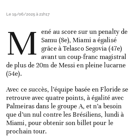
Le 19/06/2025 à 21h17
M
ené au score sur un penalty de
Samu (8e), Miami a égalisé
grâce à Telasco Segovia (47e)
avant un coup-franc magistral
de plus de 20m de Messi en pleine lucarne
(54e).
Avec ce succès, l’équipe basée en Floride se
retrouve avec quatre points, à égalité avec
Palmeiras dans le groupe A, et n’a besoin
que d’un nul contre les Brésiliens, lundi à
Miami, pour obtenir son billet pour le
prochain tour.