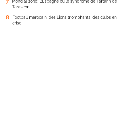
7
Mondial 2030: L’Espagne ou le syndrome de Tartarin de
Tarascon
8
Football marocain: des Lions triomphants, des clubs en
crise