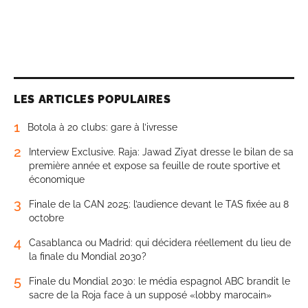
LES ARTICLES POPULAIRES
1
Botola à 20 clubs: gare à l’ivresse
2
Interview Exclusive. Raja: Jawad Ziyat dresse le bilan de sa
première année et expose sa feuille de route sportive et
économique
3
Finale de la CAN 2025: l’audience devant le TAS fixée au 8
octobre
4
Casablanca ou Madrid: qui décidera réellement du lieu de
la finale du Mondial 2030?
5
Finale du Mondial 2030: le média espagnol ABC brandit le
sacre de la Roja face à un supposé «lobby marocain»