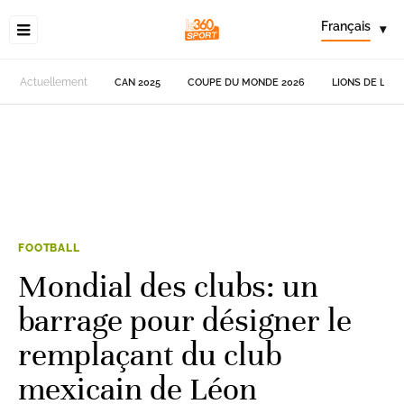
Français
▾
Actuellement
CAN 2025
COUPE DU MONDE 2026
LIONS DE L'AT
FOOTBALL
Mondial des clubs: un
barrage pour désigner le
remplaçant du club
mexicain de Léon