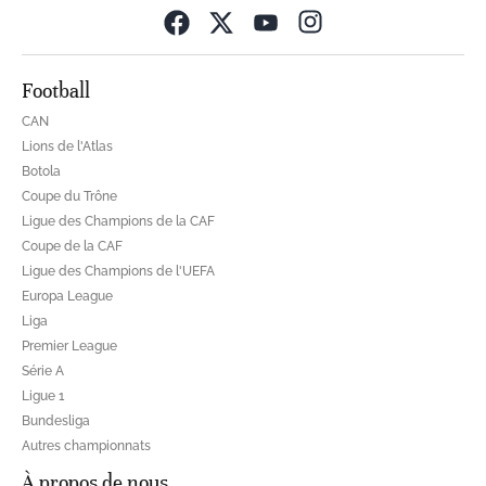
Opens in new wind
Football
CAN
Lions de l'Atlas
Botola
Coupe du Trône
Ligue des Champions de la CAF
Coupe de la CAF
Ligue des Champions de l'UEFA
Europa League
Liga
Premier League
Série A
Ligue 1
Bundesliga
Autres championnats
À propos de nous