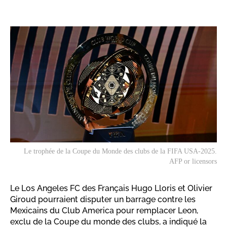
Le trophée de la Coupe du Monde des clubs de la FIFA USA-2025.
AFP or licensors
Le Los Angeles FC des Français Hugo Lloris et Olivier
Giroud pourraient disputer un barrage contre les
Mexicains du Club America pour remplacer Leon,
exclu de la Coupe du monde des clubs, a indiqué la