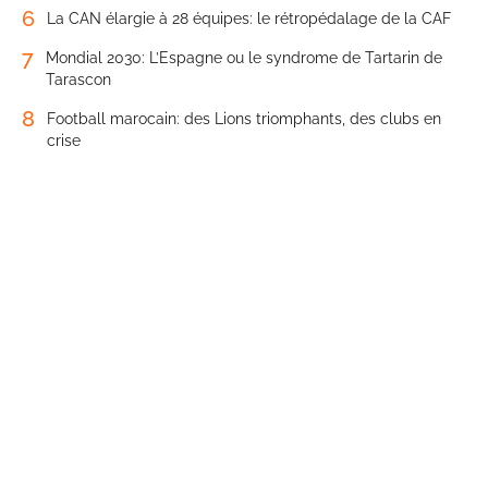
6
La CAN élargie à 28 équipes: le rétropédalage de la CAF
7
Mondial 2030: L’Espagne ou le syndrome de Tartarin de
Tarascon
8
Football marocain: des Lions triomphants, des clubs en
crise