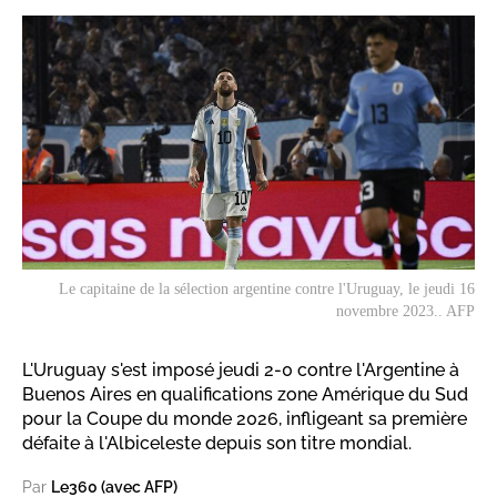
Le capitaine de la sélection argentine contre l'Uruguay, le jeudi 16
novembre 2023.. AFP
L'Uruguay s'est imposé jeudi 2-0 contre l'Argentine à
Buenos Aires en qualifications zone Amérique du Sud
pour la Coupe du monde 2026, infligeant sa première
défaite à l'Albiceleste depuis son titre mondial.
Par
Le360 (avec AFP)