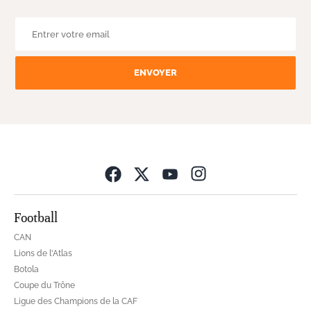
ENVOYER
Opens in new wind
Football
CAN
Lions de l'Atlas
Botola
Coupe du Trône
Ligue des Champions de la CAF