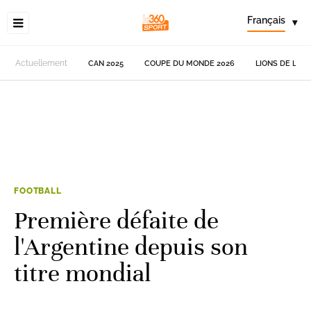
Français
▾
Actuellement
CAN 2025
COUPE DU MONDE 2026
LIONS DE L'AT
FOOTBALL
Première défaite de
l'Argentine depuis son
titre mondial