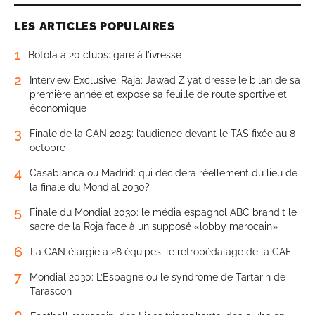
LES ARTICLES POPULAIRES
1
Botola à 20 clubs: gare à l’ivresse
2
Interview Exclusive. Raja: Jawad Ziyat dresse le bilan de sa
première année et expose sa feuille de route sportive et
économique
3
Finale de la CAN 2025: l’audience devant le TAS fixée au 8
octobre
4
Casablanca ou Madrid: qui décidera réellement du lieu de
la finale du Mondial 2030?
5
Finale du Mondial 2030: le média espagnol ABC brandit le
sacre de la Roja face à un supposé «lobby marocain»
6
La CAN élargie à 28 équipes: le rétropédalage de la CAF
7
Mondial 2030: L’Espagne ou le syndrome de Tartarin de
Tarascon