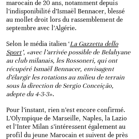
marocain de 20 ans, notamment depuis
l’indisponibilité d’Ismaël Bennacer, blessé
au mollet droit lors du rassemblement de
septembre avec l’Algérie.
Selon le média italien ‘
La Gazzetta dello
Sport
’
,
«avec l’arrivée possible de Belahyane
au club milanais, les Rossoneri, qui ont
récupéré Ismaël Bennacer, envisagent
d’élargir les rotations au milieu de terrain
sous la direction de Sergio Conceição,
adepte du 4-3-3»
.
Pour l’instant, rien n’est encore confirmé.
L’Olympique de Marseille, Naples, la Lazio
et l’Inter Milan s’intéressent également au
profil du jeune Marocain et suivent de près