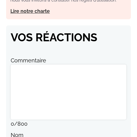
nous vous invitons à consulter nos règles d’utilisation.
Lire notre charte
VOS RÉACTIONS
Commentaire
0
/
800
Nom