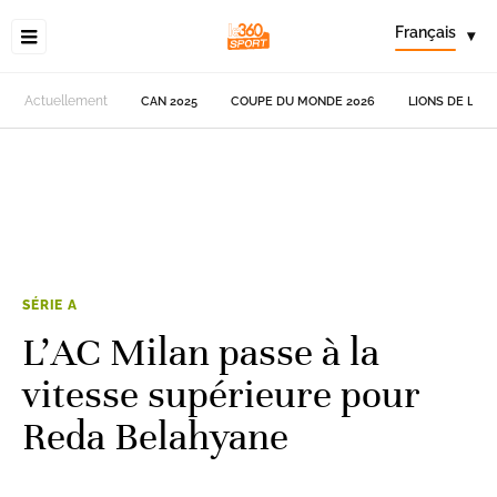
Français
▾
Actuellement
CAN 2025
COUPE DU MONDE 2026
LIONS DE L'AT
SÉRIE A
L’AC Milan passe à la
vitesse supérieure pour
Reda Belahyane