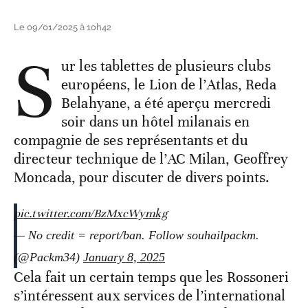
Le 09/01/2025 à 10h42
S
ur les tablettes de plusieurs clubs
européens, le Lion de l’Atlas, Reda
Belahyane, a été aperçu mercredi
soir dans un hôtel milanais en
compagnie de ses représentants et du
directeur technique de l’AC Milan, Geoffrey
Moncada, pour discuter de divers points.
pic.twitter.com/BzMxcWymkg
— No credit = report/ban. Follow souhailpackm.
(@Packm34)
January 8, 2025
Cela fait un certain temps que les Rossoneri
s’intéressent aux services de l’international