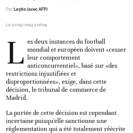
Par
Le360 (avec AFP)
Le 27/05/2024 à 11h29
L
es deux instances du football
mondial et européen doivent «cesser
leur comportement
anticoncurrentiel», basé sur «des
restrictions injustifiées et
disproportionnées», exige, dans cette
décision, le tribunal de commerce de
Madrid.
La portée de cette décision est cependant
incertaine puisqu'elle sanctionne une
réglementation qui a été totalement réécrite