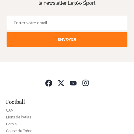
la newsletter Le360 Sport
ENVOYER
Opens in new wind
Football
CAN
Lions de l'Atlas
Botola
Coupe du Trône