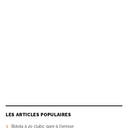
LES ARTICLES POPULAIRES
1
Botola à 20 clubs: gare à l’ivresse