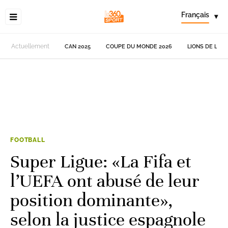
Français
▾
Actuellement
CAN 2025
COUPE DU MONDE 2026
LIONS DE L'AT
FOOTBALL
Super Ligue: «La Fifa et
l’UEFA ont abusé de leur
position dominante»,
selon la justice espagnole