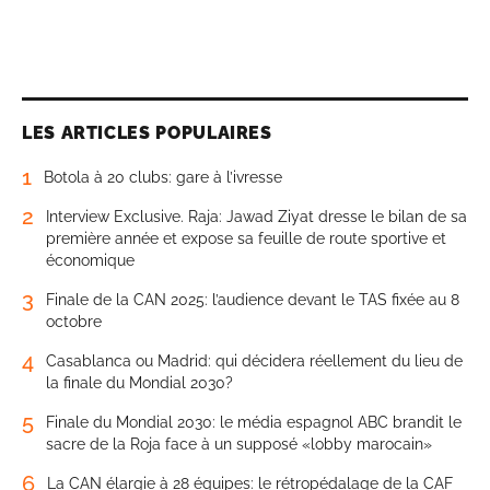
LES ARTICLES POPULAIRES
1
Botola à 20 clubs: gare à l’ivresse
2
Interview Exclusive. Raja: Jawad Ziyat dresse le bilan de sa
première année et expose sa feuille de route sportive et
économique
3
Finale de la CAN 2025: l’audience devant le TAS fixée au 8
octobre
4
Casablanca ou Madrid: qui décidera réellement du lieu de
la finale du Mondial 2030?
5
Finale du Mondial 2030: le média espagnol ABC brandit le
sacre de la Roja face à un supposé «lobby marocain»
6
La CAN élargie à 28 équipes: le rétropédalage de la CAF