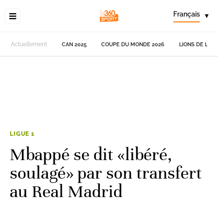
Français
▾
Actuellement
CAN 2025
COUPE DU MONDE 2026
LIONS DE L'AT
LIGUE 1
Mbappé se dit «libéré,
soulagé» par son transfert
au Real Madrid