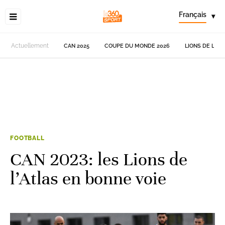
Français
▾
Actuellement
CAN 2025
COUPE DU MONDE 2026
LIONS DE L'AT
FOOTBALL
CAN 2023: les Lions de
l’Atlas en bonne voie