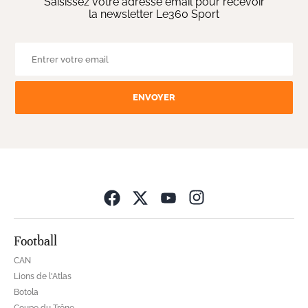
Saisissez votre adresse email pour recevoir
la newsletter Le360 Sport
ENVOYER
Opens in new wind
Football
CAN
Lions de l'Atlas
Botola
Coupe du Trône