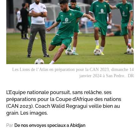
Les Lions de l’Atlas en préparation pour la CAN 2023, dimanche 14
janvier 2024 à San Pedro.. DR
L’Equipe nationale poursuit, sans relâche, ses
préparations pour la Coupe d’Afrique des nations
(CAN 2023). Coach Walid Regragui veille bien au
grain. Les images.
Par
De nos envoyes speciaux a Abidjan