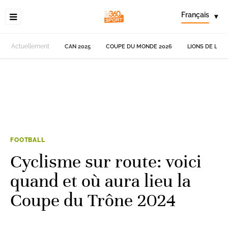
Français
▾
Actuellement
CAN 2025
COUPE DU MONDE 2026
LIONS DE L'AT
FOOTBALL
Cyclisme sur route: voici
quand et où aura lieu la
Coupe du Trône 2024