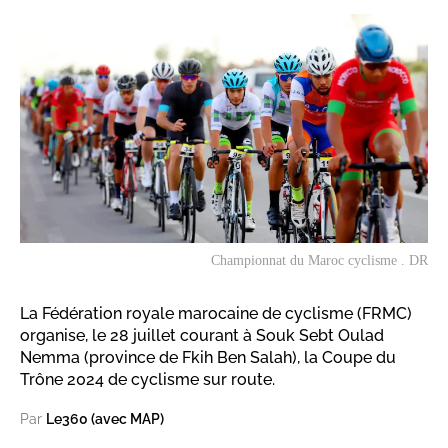
Championnat du Maroc cyclisme . DR
La Fédération royale marocaine de cyclisme (FRMC)
organise, le 28 juillet courant à Souk Sebt Oulad
Nemma (province de Fkih Ben Salah), la Coupe du
Trône 2024 de cyclisme sur route.
Par
Le360 (avec MAP)