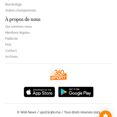
Bundesliga
Autres championnats
À propos de nous
Qui sommes-nous
Mentions légales
Publicité
FAQ
Contact
Archives
© Web News / sport.le360.ma / Tous droits réservés 2023