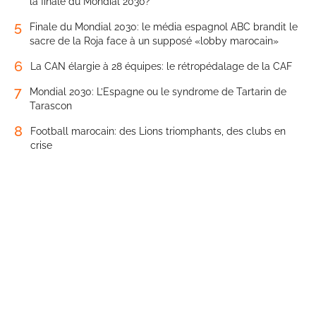
la finale du Mondial 2030?
5
Finale du Mondial 2030: le média espagnol ABC brandit le
sacre de la Roja face à un supposé «lobby marocain»
6
La CAN élargie à 28 équipes: le rétropédalage de la CAF
7
Mondial 2030: L’Espagne ou le syndrome de Tartarin de
Tarascon
8
Football marocain: des Lions triomphants, des clubs en
crise