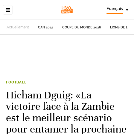
Français
▾
Actuellement
CAN 2025
COUPE DU MONDE 2026
LIONS DE L'AT
FOOTBALL
Hicham Dguig: «La
victoire face à la Zambie
est le meilleur scénario
pour entamer la prochaine