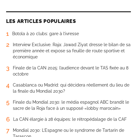
LES ARTICLES POPULAIRES
1
Botola à 20 clubs: gare à l’ivresse
2
Interview Exclusive. Raja: Jawad Ziyat dresse le bilan de sa
première année et expose sa feuille de route sportive et
économique
3
Finale de la CAN 2025: l’audience devant le TAS fixée au 8
octobre
4
Casablanca ou Madrid: qui décidera réellement du lieu de
la finale du Mondial 2030?
5
Finale du Mondial 2030: le média espagnol ABC brandit le
sacre de la Roja face à un supposé «lobby marocain»
6
La CAN élargie à 28 équipes: le rétropédalage de la CAF
7
Mondial 2030: L’Espagne ou le syndrome de Tartarin de
Tarascon