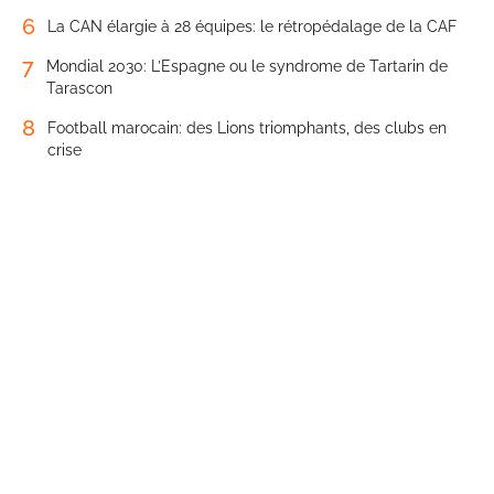
6
La CAN élargie à 28 équipes: le rétropédalage de la CAF
7
Mondial 2030: L’Espagne ou le syndrome de Tartarin de
Tarascon
8
Football marocain: des Lions triomphants, des clubs en
crise