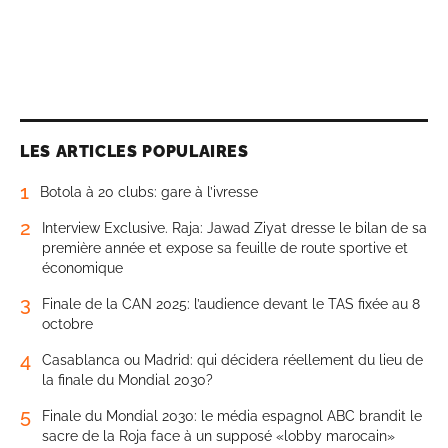
LES ARTICLES POPULAIRES
1
Botola à 20 clubs: gare à l’ivresse
2
Interview Exclusive. Raja: Jawad Ziyat dresse le bilan de sa
première année et expose sa feuille de route sportive et
économique
3
Finale de la CAN 2025: l’audience devant le TAS fixée au 8
octobre
4
Casablanca ou Madrid: qui décidera réellement du lieu de
la finale du Mondial 2030?
5
Finale du Mondial 2030: le média espagnol ABC brandit le
sacre de la Roja face à un supposé «lobby marocain»