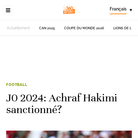
Français
▾
Actuellement
CAN 2025
COUPE DU MONDE 2026
LIONS DE L'AT
FOOTBALL
J0 2024: Achraf Hakimi
sanctionné?