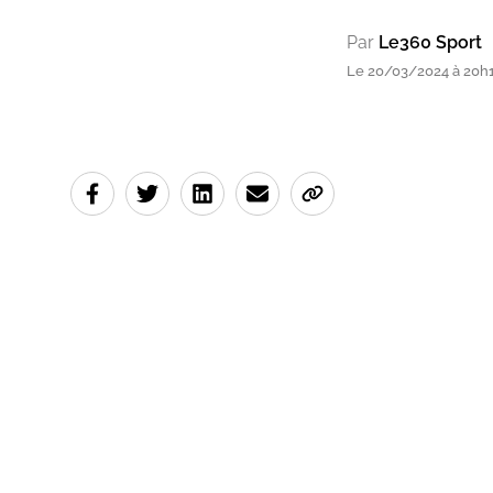
Par
Le360 Sport
Le 20/03/2024 à 20h14