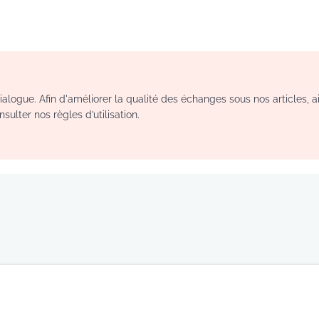
logue. Afin d'améliorer la qualité des échanges sous nos articles, a
sulter nos règles d’utilisation.