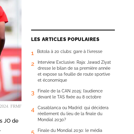
LES ARTICLES POPULAIRES
Botola à 20 clubs: gare à l’ivresse
1
Interview Exclusive. Raja: Jawad Ziyat
2
dresse le bilan de sa première année
et expose sa feuille de route sportive
et économique
Finale de la CAN 2025: l’audience
3
devant le TAS fixée au 8 octobre
er 2024. FRMF
Casablanca ou Madrid: qui décidera
4
réellement du lieu de la finale du
Mondial 2030?
es JO de
.
Finale du Mondial 2030: le média
5