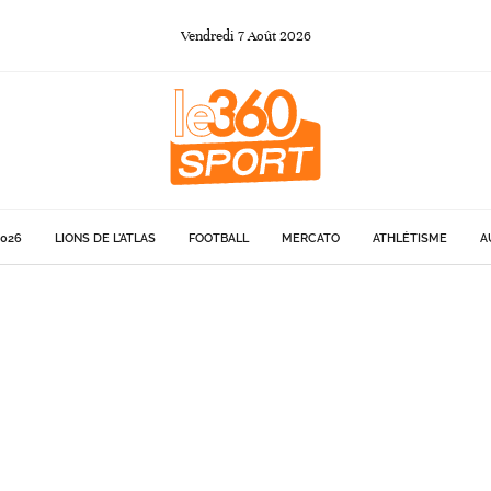
Vendredi
7
Août
2026
026
LIONS DE L'ATLAS
FOOTBALL
MERCATO
ATHLÉTISME
A