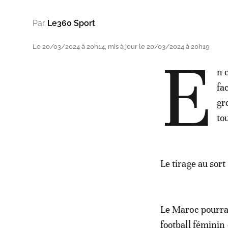
Par
Le360 Sport
Le 20/03/2024 à 20h14, mis à jour le 20/03/2024 à 20h19
E
n 
fa
gr
to
Le tirage au sort
Le Maroc pourrai
football féminin