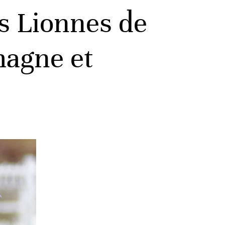
es Lionnes de
emagne et