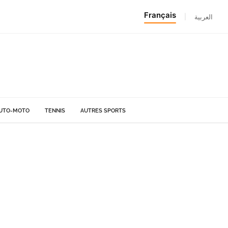
Français
|
العربية
UTO-MOTO
TENNIS
AUTRES SPORTS