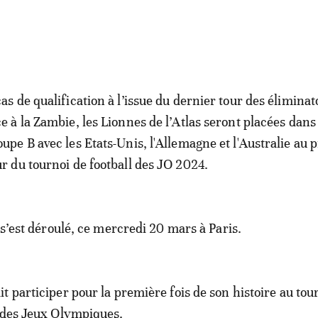
cas de qualification à l’issue du dernier tour des éliminat
ce à la Zambie, les Lionnes de l’Atlas seront placées dans 
oupe B avec les Etats-Unis, l'Allemagne et l'Australie au 
ur du tournoi de football des JO 2024.
 s’est déroulé, ce mercredi 20 mars à Paris.
t participer pour la première fois de son histoire au tou
 des Jeux Olympiques.