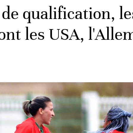
de qualification, l
ront les USA, l'All