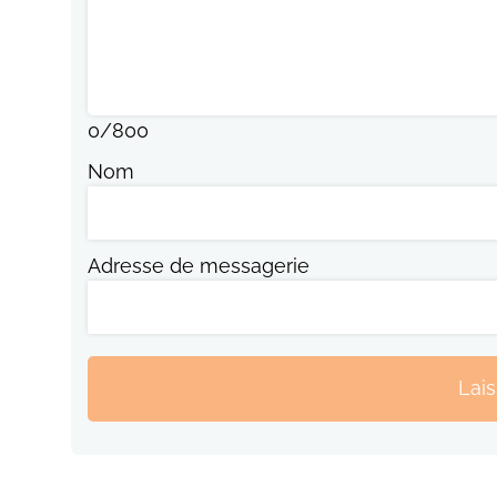
0
/
800
Nom
Adresse de messagerie
Lai