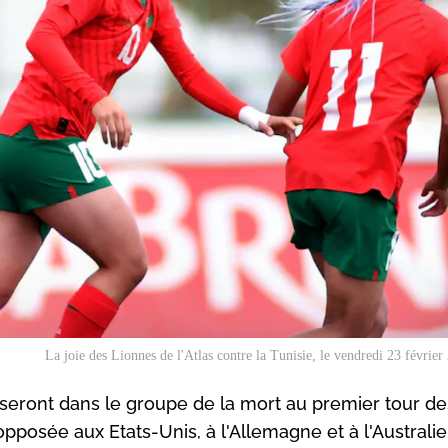
La joie des Lionnes de l'Atlas contre la Tunisie, le vendredi 23 févri
as seront dans le groupe de la mort au premier tour d
opposée aux Etats-Unis, à l'Allemagne et à l'Australie