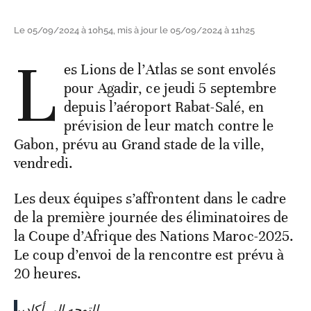
Le 05/09/2024 à 10h54, mis à jour le 05/09/2024 à 11h25
L
es Lions de l’Atlas se sont envolés
pour Agadir, ce jeudi 5 septembre
depuis l’aéroport Rabat-Salé, en
prévision de leur match contre le
Gabon, prévu au Grand stade de la ville,
vendredi.
Les deux équipes s’affrontent dans le cadre
de la première journée des éliminatoires de
la Coupe d’Afrique des Nations Maroc-2025.
Le coup d’envoi de la rencontre est prévu à
20 heures.
التوجه إلى أكادير