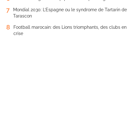
7
Mondial 2030: L’Espagne ou le syndrome de Tartarin de
Tarascon
8
Football marocain: des Lions triomphants, des clubs en
crise