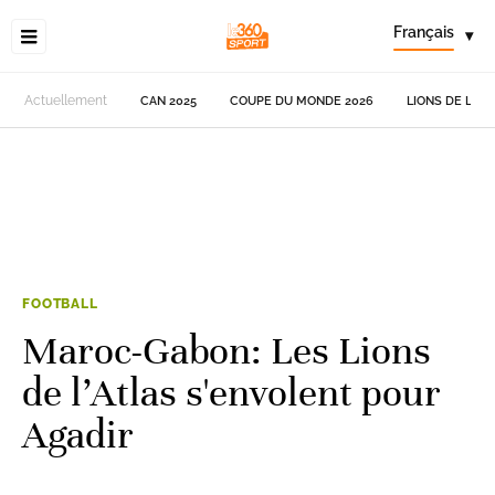
Français
▾
Actuellement
CAN 2025
COUPE DU MONDE 2026
LIONS DE L'AT
FOOTBALL
Maroc-Gabon: Les Lions
de l’Atlas s'envolent pour
Agadir