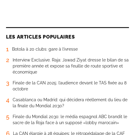
LES ARTICLES POPULAIRES
1
Botola à 20 clubs: gare à l’ivresse
2
Interview Exclusive. Raja: Jawad Ziyat dresse le bilan de sa
première année et expose sa feuille de route sportive et
économique
3
Finale de la CAN 2025: l’audience devant le TAS fixée au 8
octobre
4
Casablanca ou Madrid: qui décidera réellement du lieu de
la finale du Mondial 2030?
5
Finale du Mondial 2030: le média espagnol ABC brandit le
sacre de la Roja face à un supposé «lobby marocain»
6
La CAN élargie à 28 équipes: le rétropédalage de la CAF