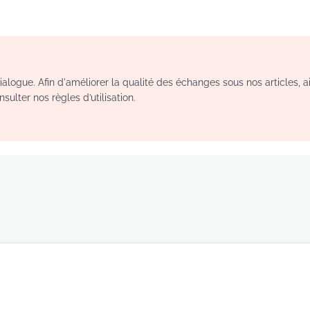
logue. Afin d'améliorer la qualité des échanges sous nos articles, a
sulter nos règles d’utilisation.