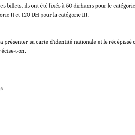
s billets, ils ont été fixés à 50 dirhams pour le catégorie
rie II et 120 DH pour la catégorie III.
 présenter sa carte d’identité nationale et le récépissé 
récise-t-on.
38