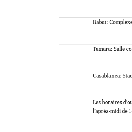
Rabat: Complexe
Temara: Salle c
Casablanca: Sta
Les horaires d’ou
l’après-midi de 