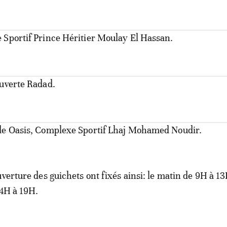
 Sportif Prince Héritier Moulay El Hassan.
ouverte Radad.
de Oasis, Complexe Sportif Lhaj Mohamed Noudir.
verture des guichets ont fixés ainsi: le matin de 9H à 13
14H à 19H.