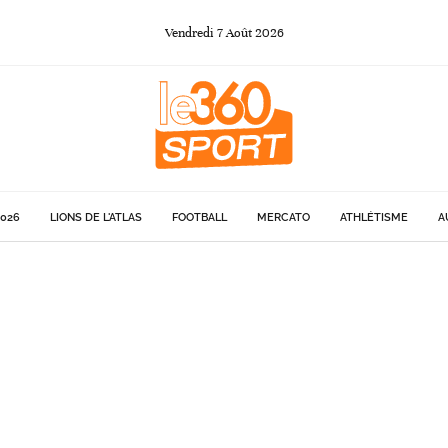
Vendredi
7
Août
2026
026
LIONS DE L'ATLAS
FOOTBALL
MERCATO
ATHLÉTISME
A