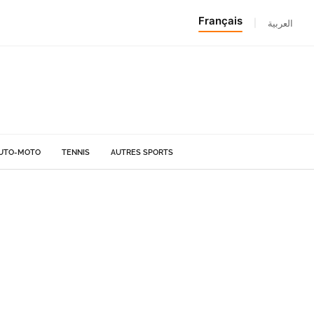
Français
|
العربية
UTO-MOTO
TENNIS
AUTRES SPORTS