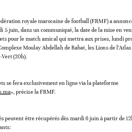
édération royale marocaine de football (FRMF) a annonc
di 5 juin, dans un communiqué, la date de la mise en ven
kets pour le match amical qui mettra aux prises, lundi p
Complexe Moulay Abdellah de Rabat, les Lions de l’Atlas 
-Vert (20h).
ets se fera exclusivement en ligne via la plateforme
s.ma
», précise la FRMF.
tés peuvent être récupérés dès mardi 6 juin à partir de 1
ants: