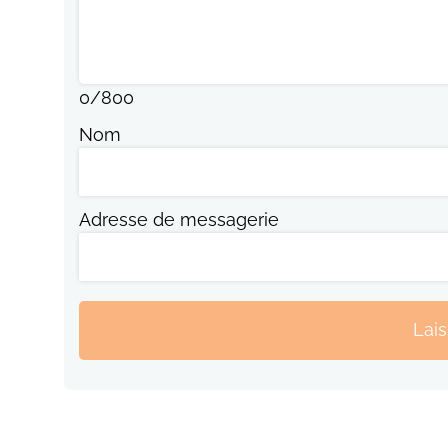
0
/
800
Nom
Adresse de messagerie
Lai