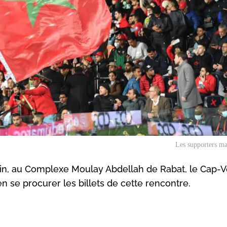
Les supporters ma
juin, au Complexe Moulay Abdellah de Rabat, le Cap-V
 se procurer les billets de cette rencontre.