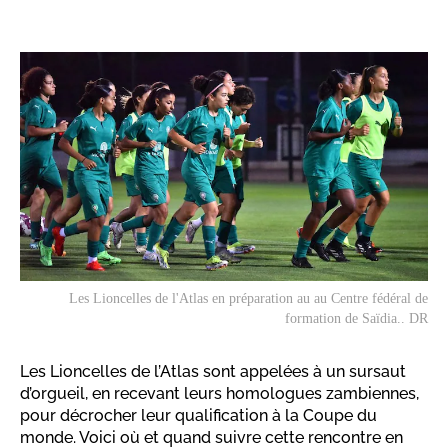
Les Lioncelles de l'Atlas en préparation au au Centre fédéral de
formation de Saïdia.. DR
Les Lioncelles de l’Atlas sont appelées à un sursaut
d’orgueil, en recevant leurs homologues zambiennes,
pour décrocher leur qualification à la Coupe du
monde. Voici où et quand suivre cette rencontre en