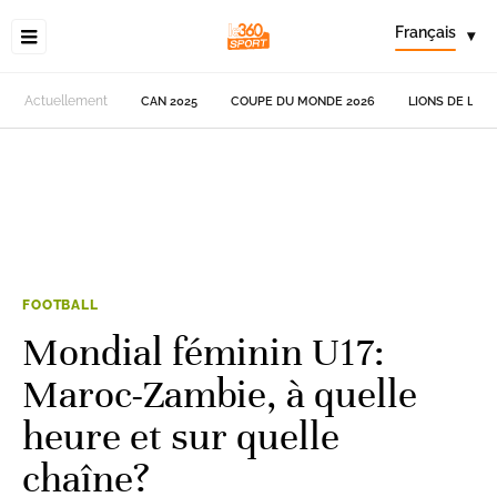
Français
▾
Actuellement
CAN 2025
COUPE DU MONDE 2026
LIONS DE L'AT
FOOTBALL
Mondial féminin U17:
Maroc-Zambie, à quelle
heure et sur quelle
chaîne?